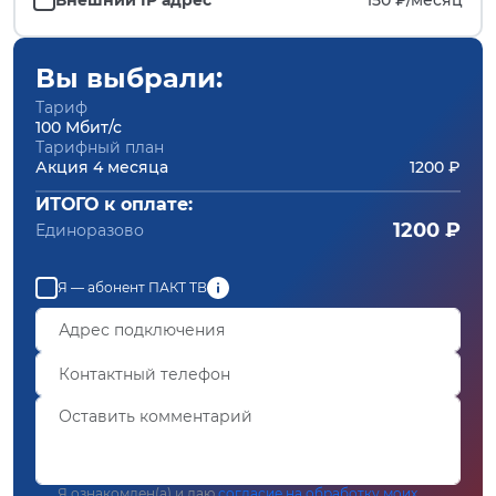
Вы выбрали:
Тариф
100 Мбит/с
Тарифный план
Акция 4 месяца
1200 ₽
ИТОГО к оплате:
1200 ₽
Единоразово
Я — абонент ПАКТ ТВ
Я ознакомлен(а) и даю
согласие на обработку моих