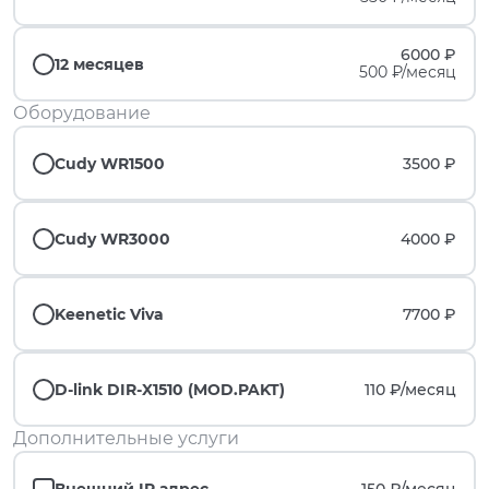
6000 ₽
12 месяцев
500 ₽/месяц
Оборудование
Cudy WR1500
3500 ₽
Cudy WR3000
4000 ₽
Keenetic Viva
7700 ₽
D-link DIR-X1510 (MOD.PAKT)
110 ₽/
месяц
Дополнительные услуги
Внешний IP адрес
150 ₽/
месяц