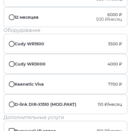
6000 ₽
12 месяцев
500 ₽/месяц
Оборудование
Cudy WR1500
3500 ₽
Cudy WR3000
4000 ₽
Keenetic Viva
7700 ₽
D-link DIR-X1510 (MOD.PAKT)
110 ₽/
месяц
Дополнительные услуги
Внешний IP адрес
150 ₽/
месяц