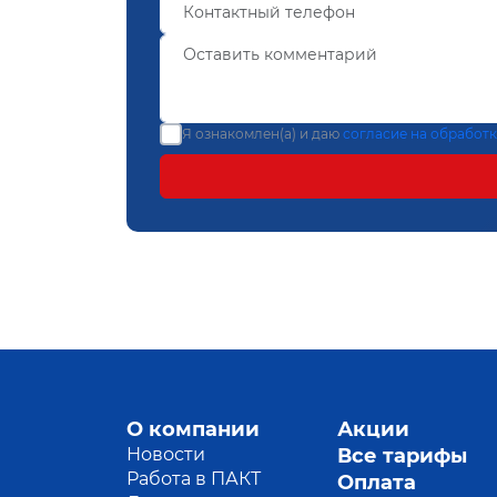
Я ознакомлен(а) и даю
согласие на обработ
О компании
Акции
Новости
Все тарифы
Работа в ПАКТ
Оплата