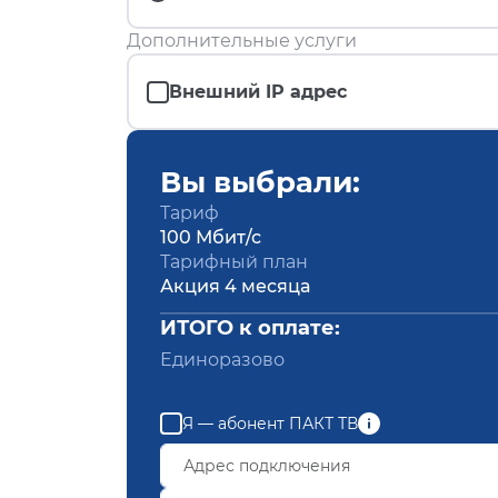
Дополнительные услуги
Внешний IP адрес
Вы выбрали:
Тариф
100 Мбит/с
Тарифный план
Акция 4 месяца
ИТОГО к оплате:
Единоразово
Я — абонент ПАКТ ТВ