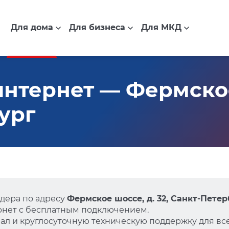
Для дома
Для бизнеса
Для МКД
нтернет — Фермское 
ург
дера по адресу
Фермское шоссе, д. 32, Санкт-Петер
нет с бесплатным подключением.
л и круглосуточную техническую поддержку для все