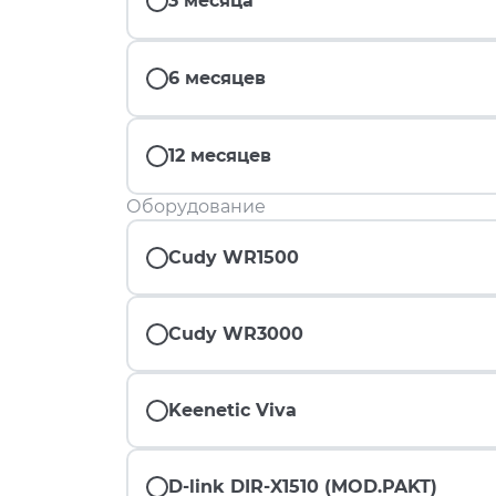
3 месяца
6 месяцев
12 месяцев
Оборудование
Cudy WR1500
Cudy WR3000
Keenetic Viva
D-link DIR-X1510 (MOD.PAKT)