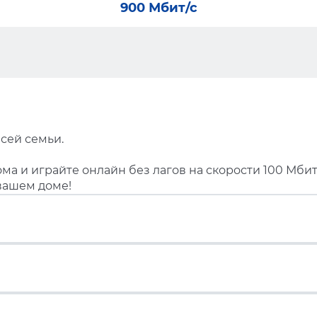
900 Мбит/с
сей семьи.
ма и играйте онлайн без лагов на скорости 100 Мбит
вашем доме!