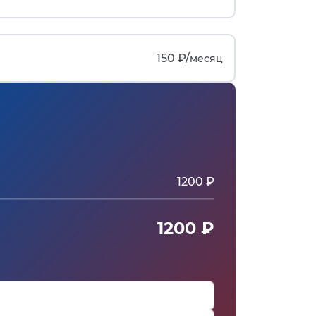
150 ₽/
месяц
1200 ₽
1200 ₽