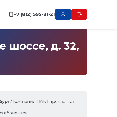
+7 (812) 595-81-21
шоссе, д. 32,
бург
? Компания ПАКТ предлагает
х абонентов.