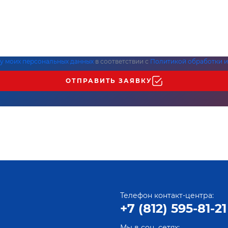
ку моих персональных данных
в соответствии с
Политикой обработки и
ОТПРАВИТЬ ЗАЯВКУ
Телефон контакт-центра:
+7 (812) 595-81-21
Мы в соц. сетях: