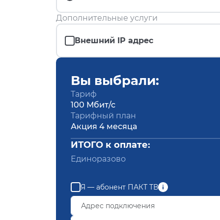
Дополнительные услуги
Внешний IP адрес
Вы выбрали:
Тариф
100 Мбит/с
Тарифный план
Акция 4 месяца
ИТОГО к оплате:
Единоразово
Я — абонент ПАКТ ТВ