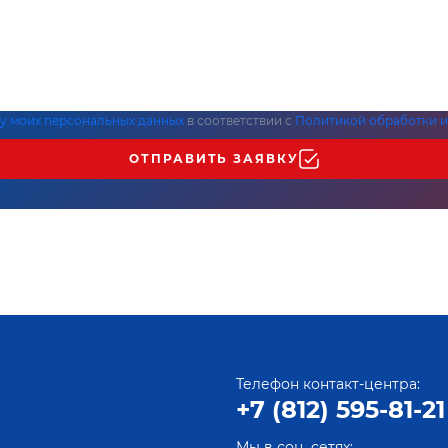
ку моих персональных данных
в соответствии с
Политикой обработки и
ОТПРАВИТЬ ЗАЯВКУ
Телефон контакт-центра:
+7 (812) 595-81-21
Мы в соц. сетях: