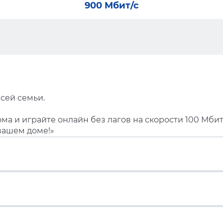
900 Мбит/с
сей семьи.
ма и играйте онлайн без лагов на скорости 100 Мбит
вашем доме!»