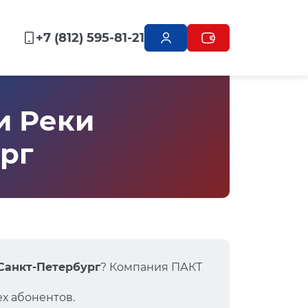
+7 (812) 595-81-21
и Реки
ург
 Санкт-Петербург
? Компания ПАКТ
х абонентов.