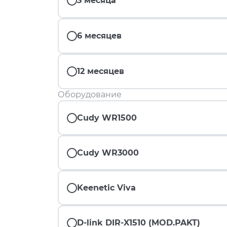
3 месяца
6 месяцев
12 месяцев
Оборудование
Cudy WR1500
Cudy WR3000
Keenetic Viva
D-link DIR-X1510 (MOD.PAKT)