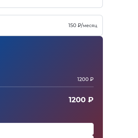
150 ₽/
месяц
1200 ₽
1200 ₽