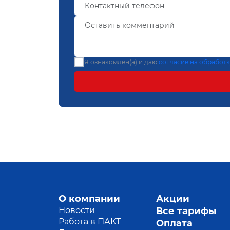
Я ознакомлен(а) и даю
согласие на обработ
О компании
Акции
Новости
Все тарифы
Работа в ПАКТ
Оплата