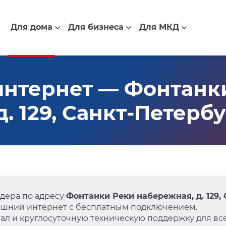
Для дома
Для бизнеса
Для МКД
интернет — Фонтанк
. 129, Санкт-Петерб
дера по адресу
Фонтанки Реки набережная, д. 129,
ашний интернет с бесплатным подключением.
л и круглосуточную техническую поддержку для все