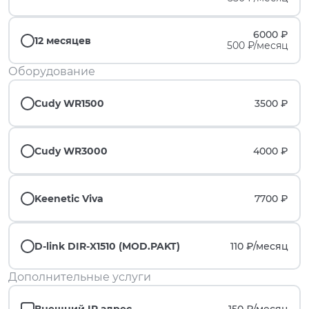
6000 ₽
12 месяцев
500 ₽/месяц
Оборудование
Cudy WR1500
3500 ₽
Cudy WR3000
4000 ₽
Keenetic Viva
7700 ₽
D-link DIR-X1510 (MOD.PAKT)
110 ₽/
месяц
Дополнительные услуги
Внешний IP адрес
150 ₽/
месяц