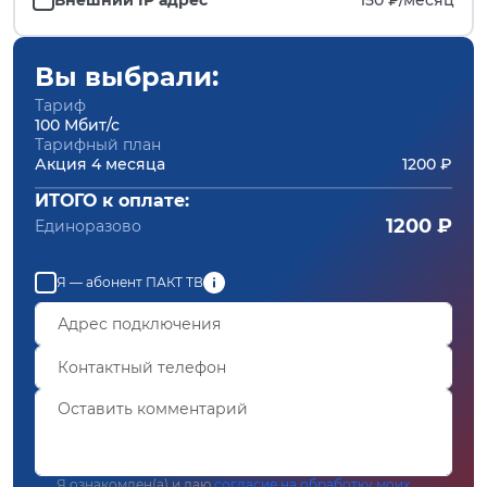
Вы выбрали:
Тариф
100 Мбит/с
Тарифный план
Акция 4 месяца
1200 ₽
ИТОГО к оплате:
1200 ₽
Единоразово
Я — абонент ПАКТ ТВ
Я ознакомлен(а) и даю
согласие на обработку моих