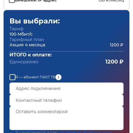
Вы выбрали:
Тариф
100 Мбит/с
Тарифный план
Акция 4 месяца
1200 ₽
ИТОГО к оплате:
1200 ₽
Единоразово
Я — абонент ПАКТ ТВ
Я ознакомлен(а) и даю
согласие на обработку моих