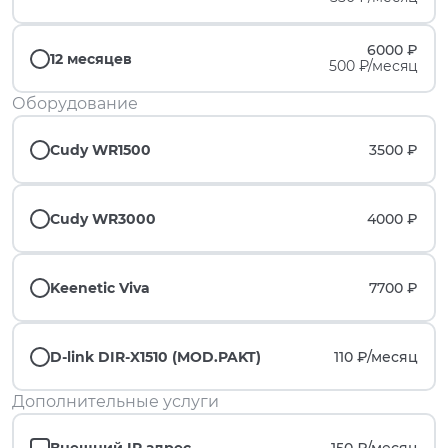
6000 ₽
12 месяцев
500 ₽/месяц
Оборудование
Cudy WR1500
3500 ₽
Cudy WR3000
4000 ₽
Keenetic Viva
7700 ₽
D-link DIR-X1510 (MOD.PAKT)
110 ₽/
месяц
Дополнительные услуги
Внешний IP адрес
150 ₽/
месяц