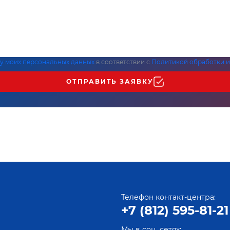
ку моих персональных данных
в соответствии с
Политикой обработки и
ОТПРАВИТЬ ЗАЯВКУ
Телефон контакт-центра:
+7 (812) 595-81-21
Мы в соц. сетях: