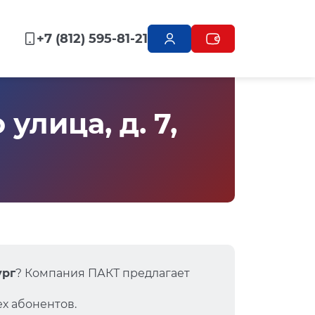
+7 (812) 595-81-21
лица, д. 7,
ург
? Компания ПАКТ предлагает
х абонентов.