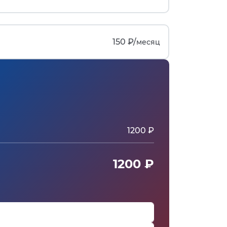
150 ₽/
месяц
1200 ₽
1200 ₽