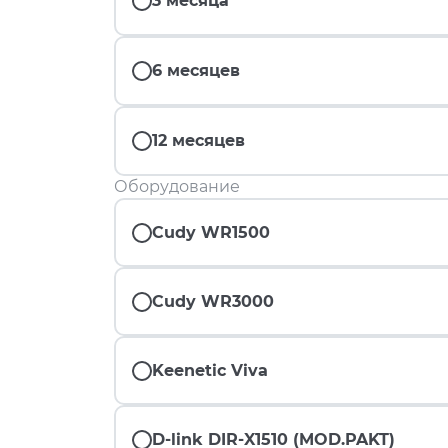
3 месяца
6 месяцев
12 месяцев
Оборудование
Cudy WR1500
Cudy WR3000
Keenetic Viva
D-link DIR-X1510 (MOD.PAKT)