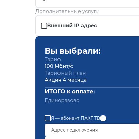
Дополнительные услуги
Внешний IP адрес
Вы выбрали:
Тариф
100 Мбит/с
Тарифный план
Акция 4 месяца
ИТОГО к оплате:
Единоразово
Я — абонент ПАКТ ТВ