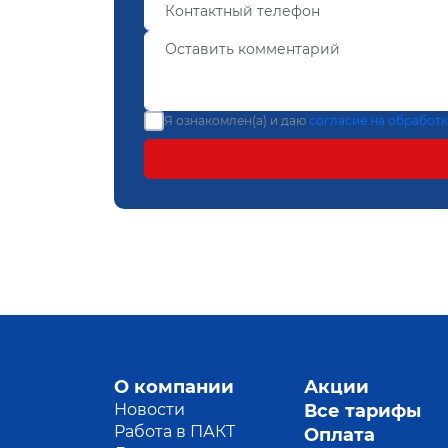
Я ознакомлен(а) и даю
согласие на обработ
О компании
Акции
Новости
Все тарифы
Работа в ПАКТ
Оплата