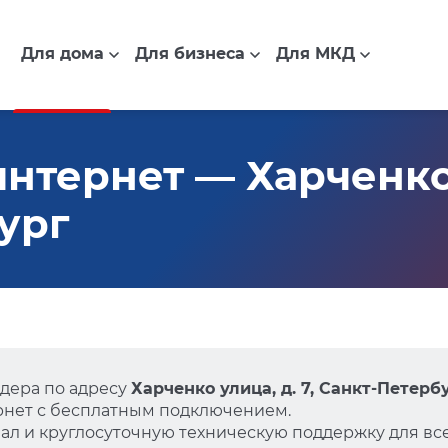
Для дома
Для бизнеса
Для МКД
тернет — Харченко у
ург
дера по адресу
Харченко улица, д. 7, Санкт-Петерб
нет с бесплатным подключением.
л и круглосуточную техническую поддержку для все