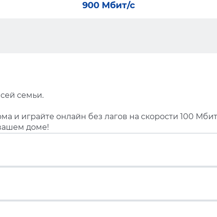
900 Мбит/с
сей семьи.
ма и играйте онлайн без лагов на скорости 100 Мбит
вашем доме!