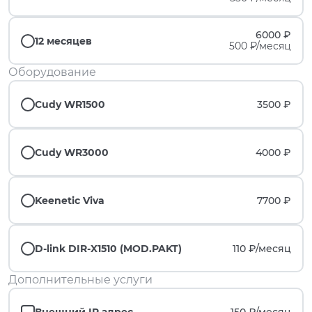
6000 ₽
12 месяцев
500 ₽/месяц
Оборудование
Cudy WR1500
3500 ₽
Cudy WR3000
4000 ₽
Keenetic Viva
7700 ₽
D-link DIR-X1510 (MOD.PAKT)
110 ₽/
месяц
Дополнительные услуги
Внешний IP адрес
150 ₽/
месяц