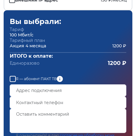
Вы выбрали:
Тариф
100 Мбит/с
Тарифный план
Акция 4 месяца
1200 ₽
ИТОГО к оплате:
1200 ₽
Единоразово
Я — абонент ПАКТ ТВ
Я ознакомлен(а) и даю
согласие на обработку моих