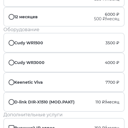
6000 ₽
12 месяцев
500 ₽/месяц
Оборудование
Cudy WR1500
3500 ₽
Cudy WR3000
4000 ₽
Keenetic Viva
7700 ₽
D-link DIR-X1510 (MOD.PAKT)
110 ₽/
месяц
Дополнительные услуги
Внешний IP адрес
150 ₽/
месяц