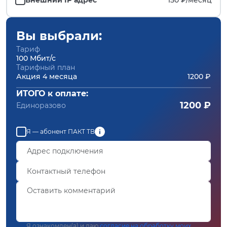
Вы выбрали:
Тариф
100 Мбит/с
Тарифный план
Акция 4 месяца
1200 ₽
ИТОГО к оплате:
1200 ₽
Единоразово
Я — абонент ПАКТ ТВ
Я ознакомлен(а) и даю
согласие на обработку моих