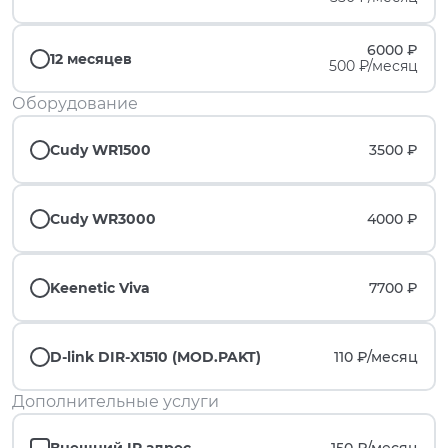
6000 ₽
12 месяцев
500 ₽/месяц
Оборудование
Cudy WR1500
3500 ₽
Cudy WR3000
4000 ₽
Keenetic Viva
7700 ₽
D-link DIR-X1510 (MOD.PAKT)
110 ₽/
месяц
Дополнительные услуги
Внешний IP адрес
150 ₽/
месяц