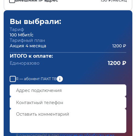
Вы выбрали:
Тариф
100 Мбит/с
Тарифный план
Акция 4 месяца
1200 ₽
ИТОГО к оплате:
1200 ₽
Единоразово
Я — абонент ПАКТ ТВ
Я ознакомлен(а) и даю
согласие на обработку моих