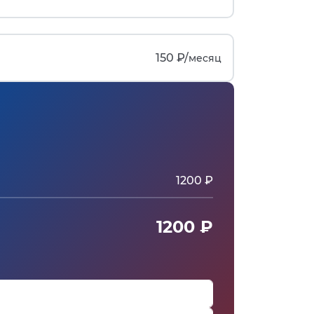
150 ₽/
месяц
1200 ₽
1200 ₽