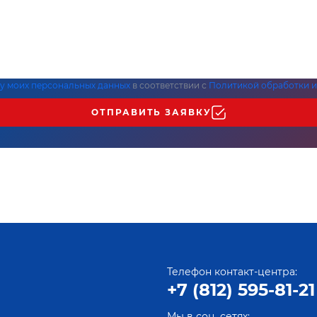
ку моих персональных данных
в соответствии с
Политикой обработки и
ОТПРАВИТЬ ЗАЯВКУ
Телефон контакт-центра:
+7 (812) 595-81-21
Мы в соц. сетях: