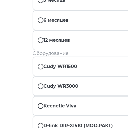
3 месяца
6 месяцев
12 месяцев
Оборудование
Cudy WR1500
Cudy WR3000
Keenetic Viva
D-link DIR-X1510 (MOD.PAKT)