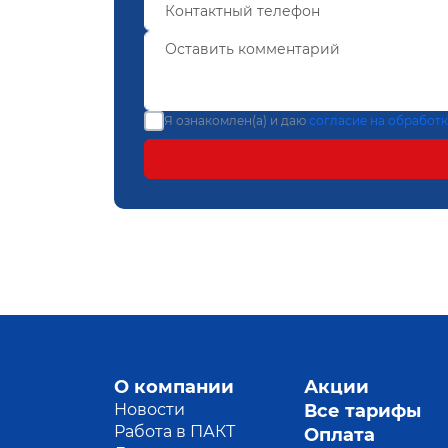
Я ознакомлен(а) и даю
согласие на обработ
О компании
Акции
Новости
Все тарифы
Работа в ПАКТ
Оплата