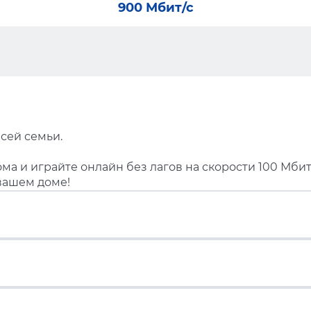
900 Мбит/с
сей семьи.
ма и играйте онлайн без лагов на скорости 100 Мбит
вашем доме!