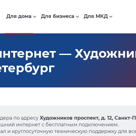
Для дома
Для бизнеса
Для МКД
нтернет — Художник
Петербург
дера по адресу
Художников проспект, д. 12, Санкт-
ашний интернет с бесплатным подключением.
л и круглосуточную техническую поддержку для все