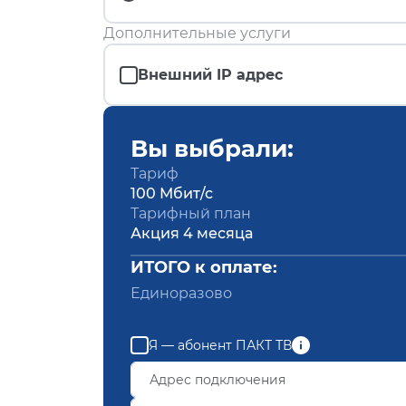
Дополнительные услуги
Внешний IP адрес
Вы выбрали:
Тариф
100 Мбит/с
Тарифный план
Акция 4 месяца
ИТОГО к оплате:
Единоразово
Я — абонент ПАКТ ТВ