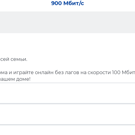
900 Мбит/с
сей семьи.
ма и играйте онлайн без лагов на скорости 100 Мбит
вашем доме!