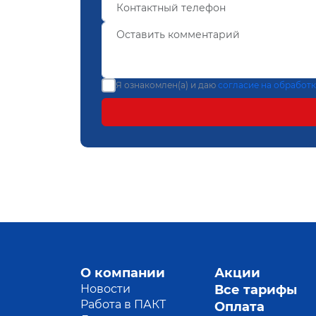
Я ознакомлен(а) и даю
согласие на обработ
О компании
Акции
Новости
Все тарифы
Работа в ПАКТ
Оплата