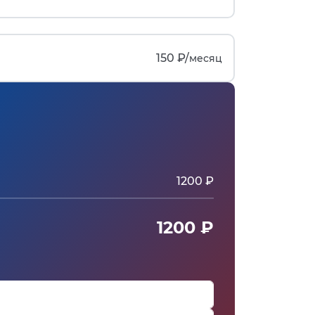
150 ₽/
месяц
1200 ₽
1200 ₽