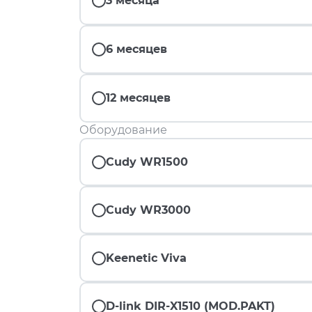
3 месяца
6 месяцев
12 месяцев
Оборудование
Cudy WR1500
Cudy WR3000
Keenetic Viva
D-link DIR-X1510 (MOD.PAKT)