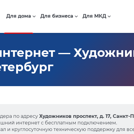
Для дома
Для бизнеса
Для МКД
нтернет — Художник
Петербург
дера по адресу
Художников проспект, д. 17, Санкт-
ашний интернет с бесплатным подключением.
л и круглосуточную техническую поддержку для все