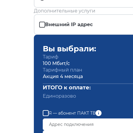
Дополнительные услуги
Внешний IP адрес
Вы выбрали:
Тариф
100 Мбит/с
Тарифный план
Акция 4 месяца
ИТОГО к оплате:
Единоразово
Я — абонент ПАКТ ТВ