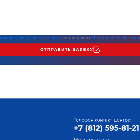
ку моих персональных данных
в соответствии с
Политикой обработки и
ОТПРАВИТЬ ЗАЯВКУ
Телефон контакт-центра:
+7 (812) 595-81-21
Мы в соц. сетях: