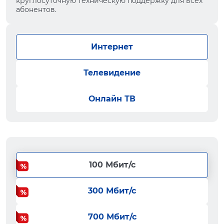
круглосуточную техническую поддержку для всех
абонентов.
Интернет
Телевидение
Онлайн ТВ
100 Мбит/с
300 Мбит/с
700 Мбит/с