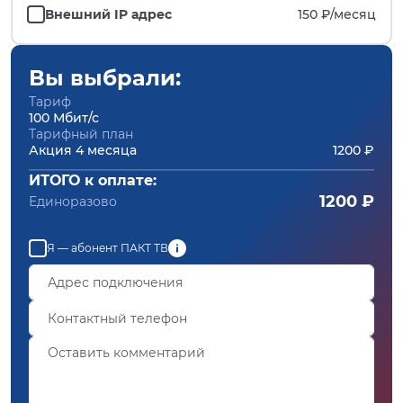
Внешний IP адрес
150 ₽/
месяц
Вы выбрали:
Тариф
100 Мбит/с
Тарифный план
Акция 4 месяца
1200 ₽
ИТОГО к оплате:
1200 ₽
Единоразово
Я — абонент ПАКТ ТВ