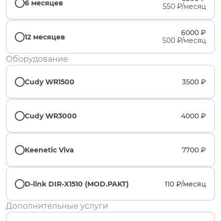
6 месяцев
550 ₽/месяц
6000 ₽
12 месяцев
500 ₽/месяц
Оборудование
Cudy WR1500
3500 ₽
Cudy WR3000
4000 ₽
Keenetic Viva
7700 ₽
D-link DIR-X1510 (MOD.PAKT)
110 ₽/
месяц
Дополнительные услуги