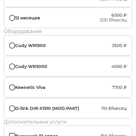
6000 ₽
12 месяцев
500 ₽/месяц
Оборудование
Cudy WR1500
3500 ₽
Cudy WR3000
4000 ₽
Keenetic Viva
7700 ₽
D-link DIR-X1510 (MOD.PAKT)
110 ₽/
месяц
Дополнительные услуги
Внешний IP адрес
150 ₽/
месяц