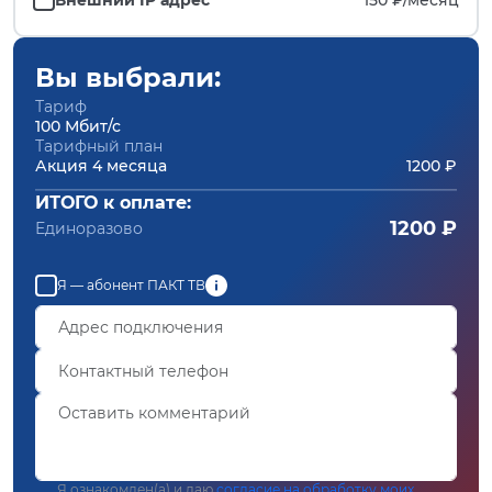
Вы выбрали:
Тариф
100 Мбит/с
Тарифный план
Акция 4 месяца
1200 ₽
ИТОГО к оплате:
1200 ₽
Единоразово
Я — абонент ПАКТ ТВ
Я ознакомлен(а) и даю
согласие на обработку моих