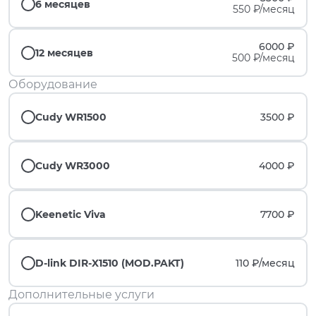
6 месяцев
550 ₽/месяц
6000 ₽
12 месяцев
500 ₽/месяц
Оборудование
Cudy WR1500
3500 ₽
Cudy WR3000
4000 ₽
Keenetic Viva
7700 ₽
D-link DIR-X1510 (MOD.PAKT)
110 ₽/
месяц
Дополнительные услуги