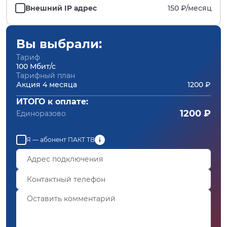
Внешний IP адрес
150 ₽/
месяц
Вы выбрали:
Тариф
100 Мбит/с
Тарифный план
Акция 4 месяца
1200 ₽
ИТОГО к оплате:
1200 ₽
Единоразово
Я — абонент ПАКТ ТВ