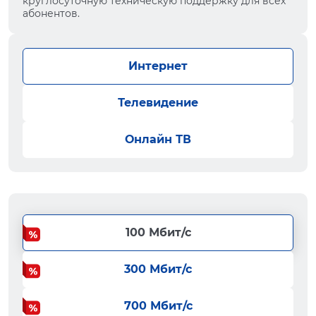
круглосуточную техническую поддержку для всех
абонентов.
Интернет
Телевидение
Онлайн ТВ
100 Мбит/с
300 Мбит/с
700 Мбит/с