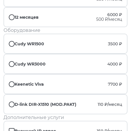
6000 ₽
12 месяцев
500 ₽/месяц
Оборудование
Cudy WR1500
3500 ₽
Cudy WR3000
4000 ₽
Keenetic Viva
7700 ₽
D-link DIR-X1510 (MOD.PAKT)
110 ₽/
месяц
Дополнительные услуги
Внешний IP адрес
150 ₽/
месяц