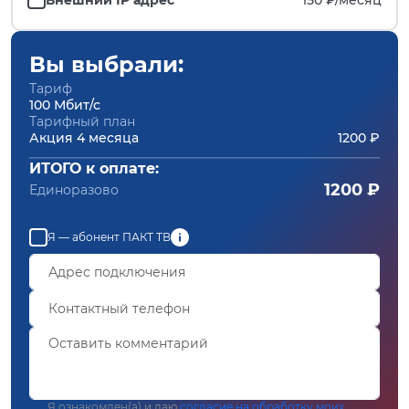
Вы выбрали:
Тариф
100 Мбит/с
Тарифный план
Акция 4 месяца
1200 ₽
ИТОГО к оплате:
1200 ₽
Единоразово
Я — абонент ПАКТ ТВ
Я ознакомлен(а) и даю
согласие на обработку моих