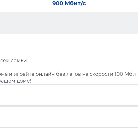
900 Мбит/с
сей семьи.
ма и играйте онлайн без лагов на скорости 100 Мбит
вашем доме!