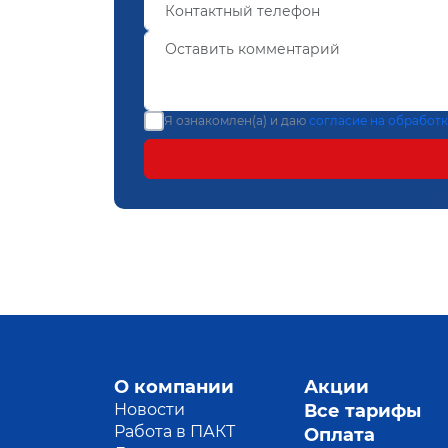
Я ознакомлен(а) и даю
согласие на обработ
О компании
Акции
Новости
Все тарифы
Работа в ПАКТ
Оплата