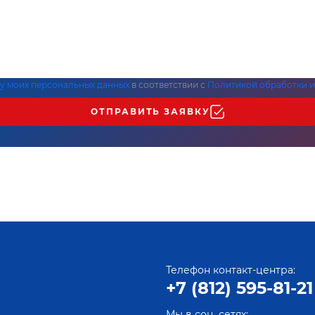
ку моих персональных данных
в соответствии с
Политикой обработки и
ОТПРАВИТЬ ЗАЯВКУ
Телефон контакт-центра:
+7 (812) 595-81-21
Мы в соц. сетях: