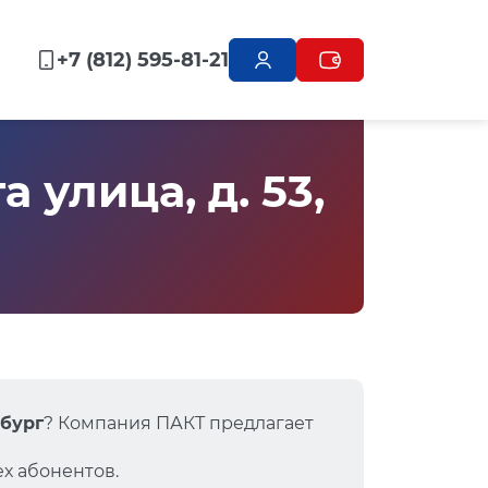
+7 (812) 595-81-21
улица, д. 53,
рбург
? Компания ПАКТ предлагает
х абонентов.