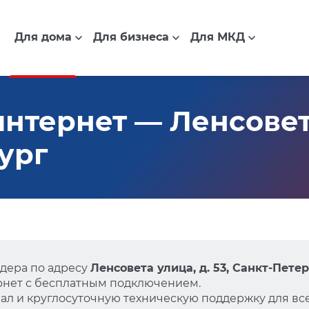
Для дома
Для бизнеса
Для МКД
тернет — Ленсовета 
ург
дера по адресу
Ленсовета улица, д. 53, Санкт-Пете
нет с бесплатным подключением.
л и круглосуточную техническую поддержку для все