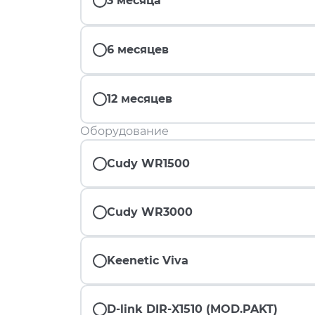
3 месяца
6 месяцев
12 месяцев
Оборудование
Cudy WR1500
Cudy WR3000
Keenetic Viva
D-link DIR-X1510 (MOD.PAKT)