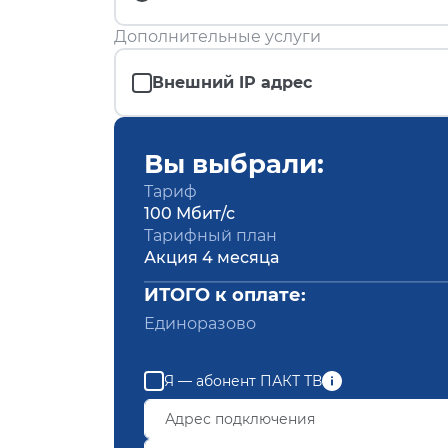
Дополнительные услуги
Внешний IP адрес
Вы выбрали:
Тариф
100 Мбит/с
Тарифный план
Акция 4 месяца
ИТОГО к оплате:
Единоразово
Я — абонент ПАКТ ТВ