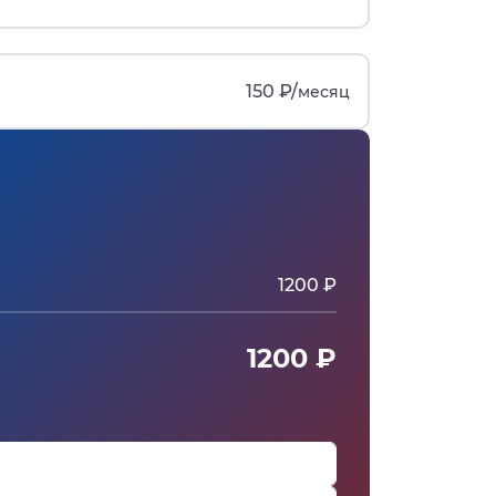
150 ₽/
месяц
1200 ₽
1200 ₽