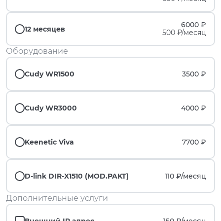
6000 ₽
12 месяцев
500 ₽/месяц
Оборудование
Cudy WR1500
3500 ₽
Cudy WR3000
4000 ₽
Keenetic Viva
7700 ₽
D-link DIR-X1510 (MOD.PAKT)
110 ₽/
месяц
Дополнительные услуги
Внешний IP адрес
150 ₽/
месяц