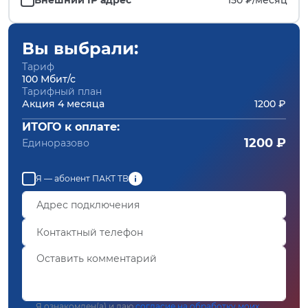
Вы выбрали:
Тариф
100 Мбит/с
Тарифный план
Акция 4 месяца
1200 ₽
ИТОГО к оплате:
1200 ₽
Единоразово
Я — абонент ПАКТ ТВ
Я ознакомлен(а) и даю
согласие на обработку моих