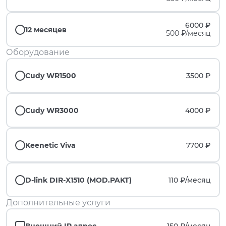
6000 ₽
12 месяцев
500 ₽/месяц
Оборудование
Cudy WR1500
3500 ₽
Cudy WR3000
4000 ₽
Keenetic Viva
7700 ₽
D-link DIR-X1510 (MOD.PAKT)
110 ₽/
месяц
Дополнительные услуги
Внешний IP адрес
150 ₽/
месяц