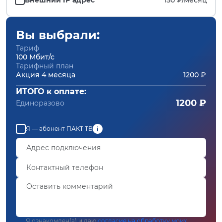
Вы выбрали:
Тариф
100 Мбит/с
Тарифный план
Акция 4 месяца
1200 ₽
ИТОГО к оплате:
1200 ₽
Единоразово
Я — абонент ПАКТ ТВ
Я ознакомлен(а) и даю
согласие на обработку моих