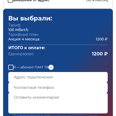
Вы выбрали:
Тариф
100 Мбит/с
Тарифный план
Акция 4 месяца
1200 ₽
ИТОГО к оплате:
1200 ₽
Единоразово
Я — абонент ПАКТ ТВ
Я ознакомлен(а) и даю
согласие на обработку моих