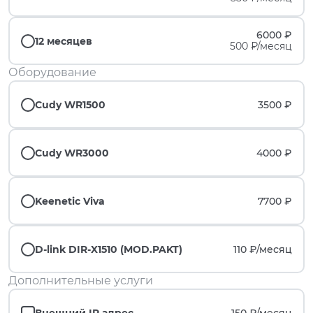
6000 ₽
12 месяцев
500 ₽/месяц
Оборудование
Cudy WR1500
3500 ₽
Cudy WR3000
4000 ₽
Keenetic Viva
7700 ₽
D-link DIR-X1510 (MOD.PAKT)
110 ₽/
месяц
Дополнительные услуги
Внешний IP адрес
150 ₽/
месяц