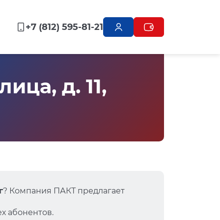
+7 (812) 595-81-21
ца, д. 11,
г
? Компания ПАКТ предлагает
х абонентов.