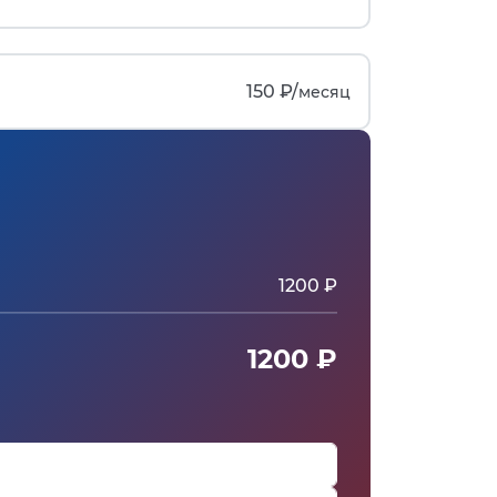
150 ₽/
месяц
1200 ₽
1200 ₽