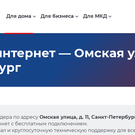
Для дома
Для бизнеса
Для МКД
тернет — Омская ули
ург
дера по адресу
Омская улица, д. 11, Санкт-Петербур
нет с бесплатным подключением.
л и круглосуточную техническую поддержку для все