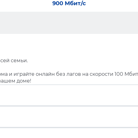
900 Мбит/с
сей семьи.
ма и играйте онлайн без лагов на скорости 100 Мбит
вашем доме!