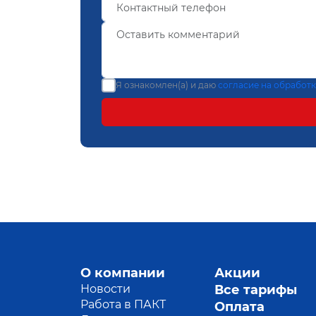
Я ознакомлен(а) и даю
согласие на обработ
О компании
Акции
Новости
Все тарифы
Работа в ПАКТ
Оплата