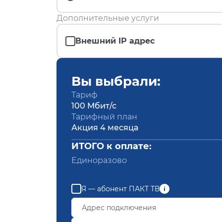
Дополнительные услуги
Внешний IP адрес
Вы выбрали:
Тариф
100 Мбит/с
Тарифный план
Акция 4 месяца
ИТОГО к оплате:
Единоразово
Я — абонент ПАКТ ТВ