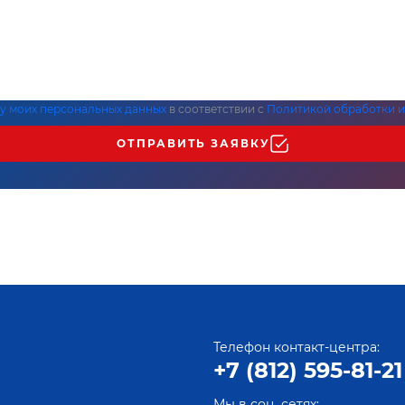
ку моих персональных данных
в соответствии с
Политикой обработки и
ОТПРАВИТЬ ЗАЯВКУ
Телефон контакт-центра:
+7 (812) 595-81-21
Мы в соц. сетях: