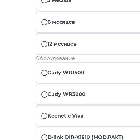
3 месяца
6 месяцев
12 месяцев
Оборудование
Cudy WR1500
Cudy WR3000
Keenetic Viva
D-link DIR-X1510 (MOD.PAKT)