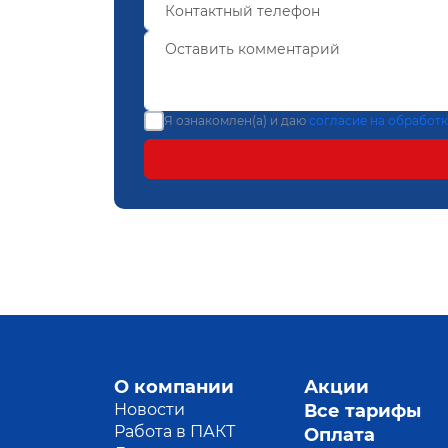
Я ознакомлен(а) и даю
согласие на обработ
О компании
Акции
Новости
Все тарифы
Работа в ПАКТ
Оплата