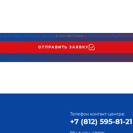
ку моих персональных данных
в соответствии с
Политикой обработки и
ОТПРАВИТЬ ЗАЯВКУ
Телефон контакт-центра:
+7 (812) 595-81-21
Мы в соц. сетях: