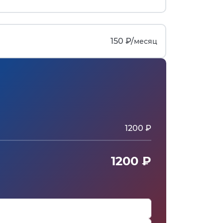
150 ₽/
месяц
1200 ₽
1200 ₽