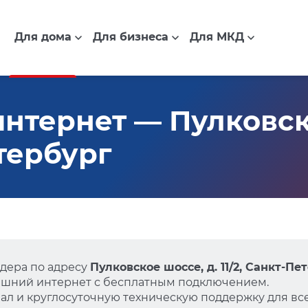
Для дома
Для бизнеса
Для МКД
нтернет — Пулковско
етербург
дера по адресу
Пулковское шоссе, д. 11/2, Санкт-Пе
ашний интернет с бесплатным подключением.
л и круглосуточную техническую поддержку для все