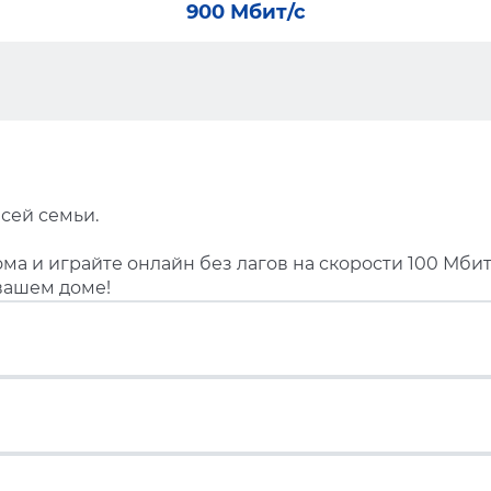
900 Мбит/с
сей семьи.
ма и играйте онлайн без лагов на скорости 100 Мбит
вашем доме!