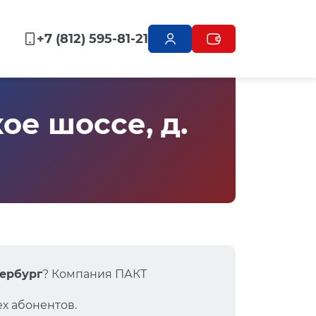
+7 (812) 595-81-21
е шоссе, д.
тербург
? Компания ПАКТ
х абонентов.