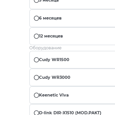
3 месяца
6 месяцев
12 месяцев
Оборудование
Cudy WR1500
Cudy WR3000
Keenetic Viva
D-link DIR-X1510 (MOD.PAKT)