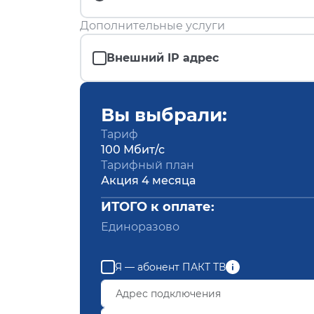
Дополнительные услуги
Внешний IP адрес
Вы выбрали:
Тариф
100 Мбит/с
Тарифный план
Акция 4 месяца
ИТОГО к оплате:
Единоразово
Я — абонент ПАКТ ТВ