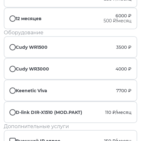
6000 ₽
12 месяцев
500 ₽/месяц
Оборудование
Cudy WR1500
3500 ₽
Cudy WR3000
4000 ₽
Keenetic Viva
7700 ₽
D-link DIR-X1510 (MOD.PAKT)
110 ₽/
месяц
Дополнительные услуги
Внешний IP адрес
150 ₽/
месяц