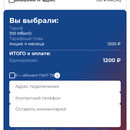
Вы выбрали:
Тариф
100 Мбит/с
Тарифный план
Акция 4 месяца
1200 ₽
ИТОГО к оплате:
1200 ₽
Единоразово
Я — абонент ПАКТ ТВ
Я ознакомлен(а) и даю
согласие на обработку моих