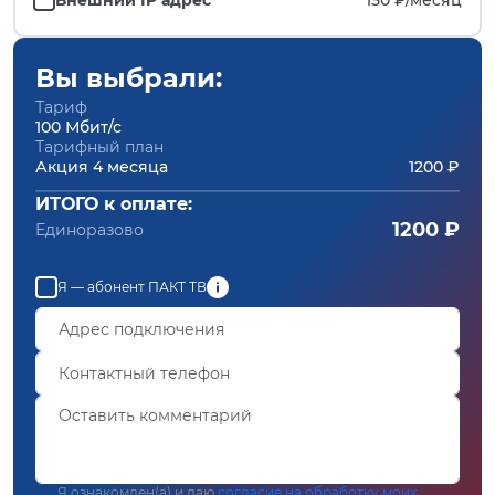
Вы выбрали:
Тариф
100 Мбит/с
Тарифный план
Акция 4 месяца
1200 ₽
ИТОГО к оплате:
1200 ₽
Единоразово
Я — абонент ПАКТ ТВ
Я ознакомлен(а) и даю
согласие на обработку моих