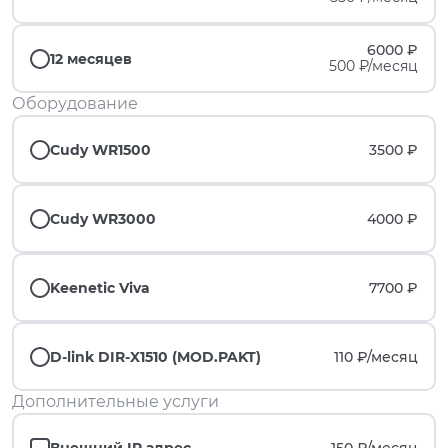
6000 ₽
12 месяцев
500 ₽/месяц
Оборудование
Cudy WR1500
3500 ₽
Cudy WR3000
4000 ₽
Keenetic Viva
7700 ₽
D-link DIR-X1510 (MOD.PAKT)
110 ₽/
месяц
Дополнительные услуги
Внешний IP адрес
150 ₽/
месяц