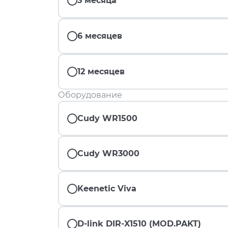
3 месяца
6 месяцев
12 месяцев
Оборудование
Cudy WR1500
Cudy WR3000
Keenetic Viva
D-link DIR-X1510 (MOD.PAKT)