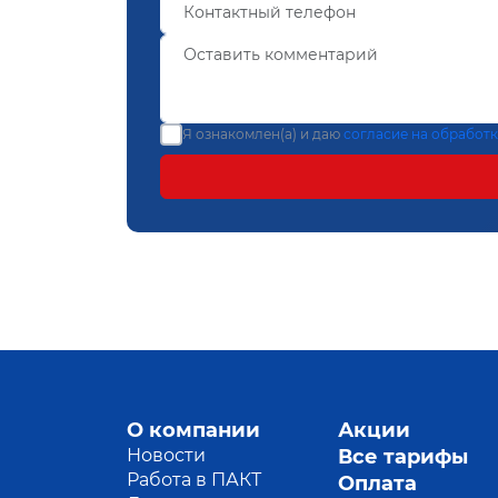
Я ознакомлен(а) и даю
согласие на обработ
О компании
Акции
Новости
Все тарифы
Работа в ПАКТ
Оплата