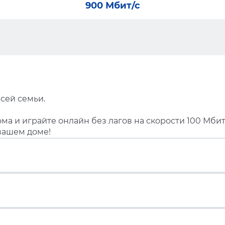
900 Мбит/с
сей семьи.
ма и играйте онлайн без лагов на скорости 100 Мбит
вашем доме!