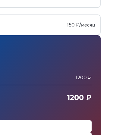
150 ₽/
месяц
1200 ₽
1200 ₽