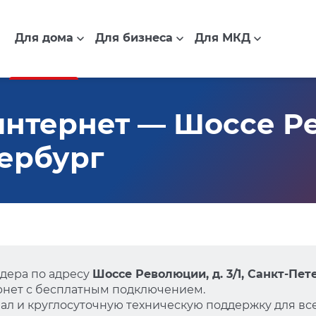
Для дома
Для бизнеса
Для МКД
нтернет — Шоссе Ре
тербург
дера по адресу
Шоссе Революции, д. 3/1, Санкт-Пет
нет с бесплатным подключением.
л и круглосуточную техническую поддержку для все