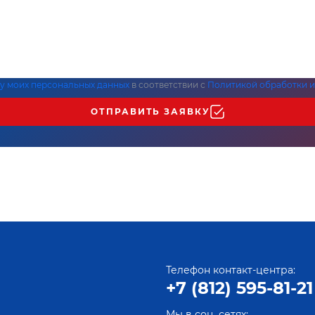
ку моих персональных данных
в соответствии с
Политикой обработки и
ОТПРАВИТЬ ЗАЯВКУ
Телефон контакт-центра:
+7 (812) 595-81-21
Мы в соц. сетях: