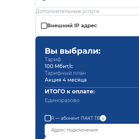
Дополнительные услуги
Внешний IP адрес
Вы выбрали:
Тариф
100 Мбит/с
Тарифный план
Акция 4 месяца
ИТОГО к оплате:
Единоразово
Я — абонент ПАКТ ТВ