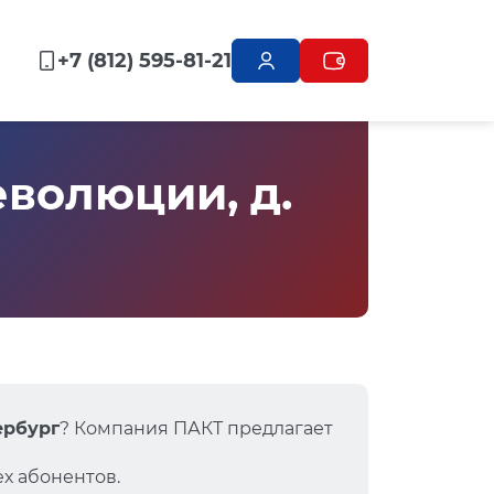
+7 (812) 595-81-21
волюции, д.
ербург
? Компания ПАКТ предлагает
х абонентов.