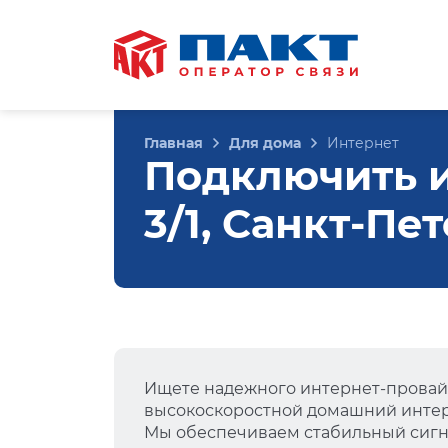
Главная
Для дома
Интернет
Подключить и
3/1, Санкт-Пе
Ищете надежного интернет-провай
высокоскоростной домашний интер
Мы обеспечиваем стабильный сигна