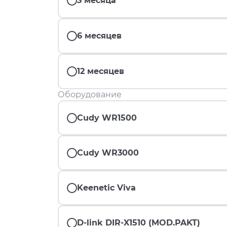
3 месяца
6 месяцев
12 месяцев
Оборудование
Cudy WR1500
Cudy WR3000
Keenetic Viva
D-link DIR-X1510 (MOD.PAKT)