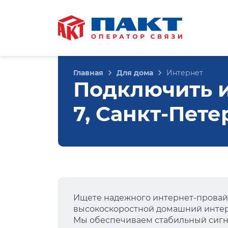
Главная
Для дома
Интернет
Подключить и
7, Санкт-Пете
Ищете надежного интернет-провай
высокоскоростной домашний интер
Мы обеспечиваем стабильный сигна