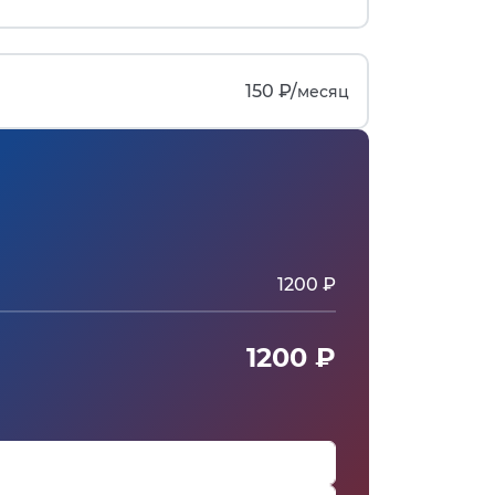
150 ₽/
месяц
1200 ₽
1200 ₽