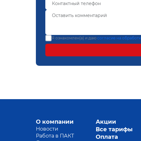
Я ознакомлен(а) и даю
согласие на обработ
О компании
Акции
Новости
Все тарифы
Работа в ПАКТ
Оплата