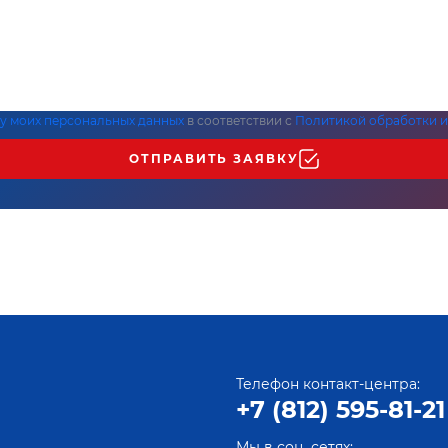
ку моих персональных данных
в соответствии с
Политикой обработки и
ОТПРАВИТЬ ЗАЯВКУ
Телефон контакт-центра:
+7 (812) 595-81-21
Мы в соц. сетях: