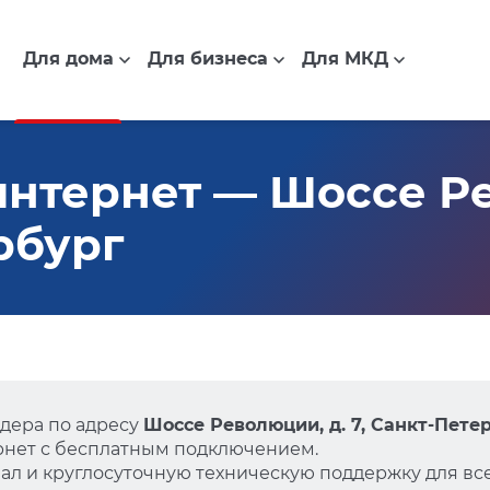
Для дома
Для бизнеса
Для МКД
нтернет — Шоссе Ре
рбург
дера по адресу
Шоссе Революции, д. 7, Санкт-Пете
нет с бесплатным подключением.
л и круглосуточную техническую поддержку для все