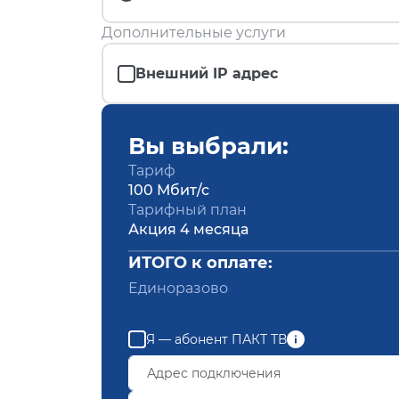
Дополнительные услуги
Внешний IP адрес
Вы выбрали:
Тариф
100 Мбит/с
Тарифный план
Акция 4 месяца
ИТОГО к оплате:
Единоразово
Я — абонент ПАКТ ТВ