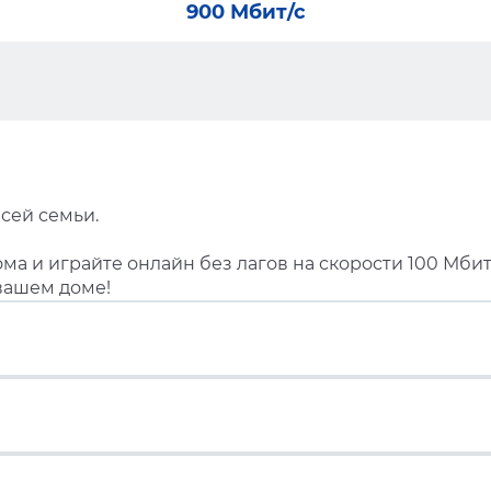
900 Мбит/с
сей семьи.
ма и играйте онлайн без лагов на скорости 100 Мбит
вашем доме!