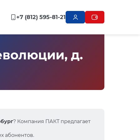
+7 (812) 595-81-21
волюции, д.
рбург
? Компания ПАКТ предлагает
х абонентов.