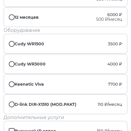
6000 ₽
12 месяцев
500 ₽/месяц
Оборудование
Cudy WR1500
3500 ₽
Cudy WR3000
4000 ₽
Keenetic Viva
7700 ₽
D-link DIR-X1510 (MOD.PAKT)
110 ₽/
месяц
Дополнительные услуги
Внешний IP адрес
150 ₽/
месяц