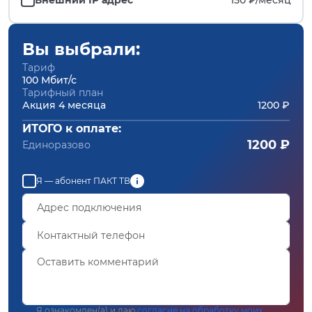
Вы выбрали:
Тариф
100 Мбит/с
Тарифный план
Акция 4 месяца
1200 ₽
ИТОГО к оплате:
1200 ₽
Единоразово
Я — абонент ПАКТ ТВ
Я ознакомлен(а) и даю
согласие на обработку моих