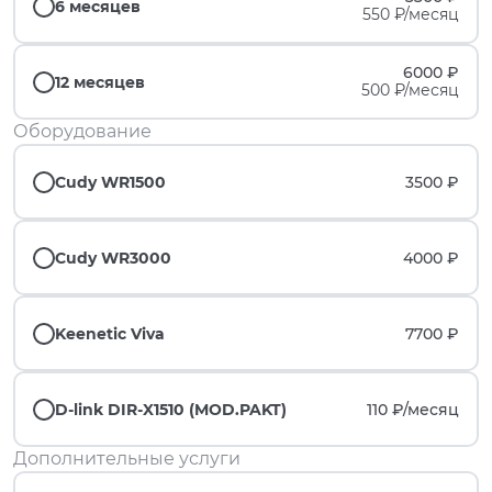
6 месяцев
550 ₽/месяц
6000 ₽
12 месяцев
500 ₽/месяц
Оборудование
Cudy WR1500
3500 ₽
Cudy WR3000
4000 ₽
Keenetic Viva
7700 ₽
D-link DIR-X1510 (MOD.PAKT)
110 ₽/
месяц
Дополнительные услуги