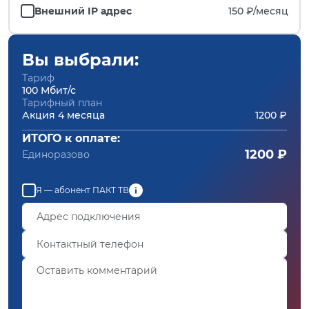
Внешний IP адрес
150 ₽/
месяц
Вы выбрали:
Тариф
100 Мбит/с
Тарифный план
Акция 4 месяца
1200 ₽
ИТОГО к оплате:
1200 ₽
Единоразово
Я — абонент ПАКТ ТВ