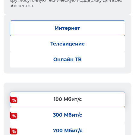
круглосуточную техническую поддержку для всех
абонентов.
Интернет
Телевидение
Онлайн ТВ
100 Мбит/с
300 Мбит/с
700 Мбит/с