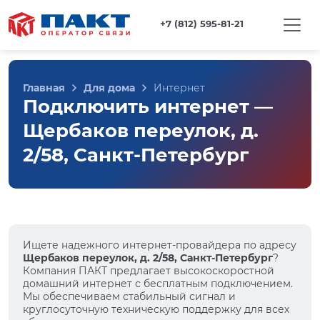
+7 (812) 595-81-21
Главная
Для дома
Интернет
Подключить интернет —
Щербаков переулок, д.
2/58, Санкт-Петербург
Ищете надежного интернет-провайдера по адресу
Щербаков переулок, д. 2/58, Санкт-Петербург
?
Компания ПАКТ предлагает высокоскоростной
домашний интернет с бесплатным подключением.
Мы обеспечиваем стабильный сигнал и
круглосуточную техническую поддержку для всех