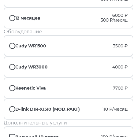
6000 ₽
12 месяцев
500 ₽/месяц
Оборудование
Cudy WR1500
3500 ₽
Cudy WR3000
4000 ₽
Keenetic Viva
7700 ₽
D-link DIR-X1510 (MOD.PAKT)
110 ₽/
месяц
Дополнительные услуги
Внешний IP адрес
150 ₽/
месяц