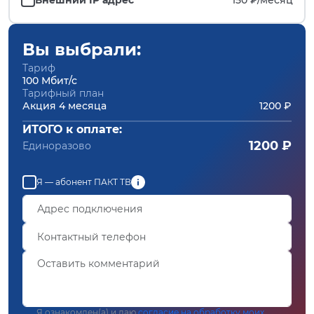
Вы выбрали:
Тариф
100 Мбит/с
Тарифный план
Акция 4 месяца
1200 ₽
ИТОГО к оплате:
1200 ₽
Единоразово
Я — абонент ПАКТ ТВ
Я ознакомлен(а) и даю
согласие на обработку моих