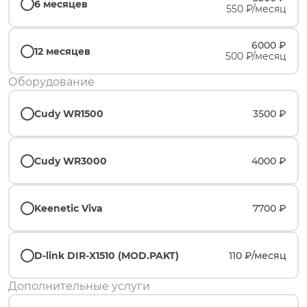
6 месяцев
550 ₽/месяц
6000 ₽
12 месяцев
500 ₽/месяц
Оборудование
Cudy WR1500
3500 ₽
Cudy WR3000
4000 ₽
Keenetic Viva
7700 ₽
D-link DIR-X1510 (MOD.PAKT)
110 ₽/
месяц
Дополнительные услуги