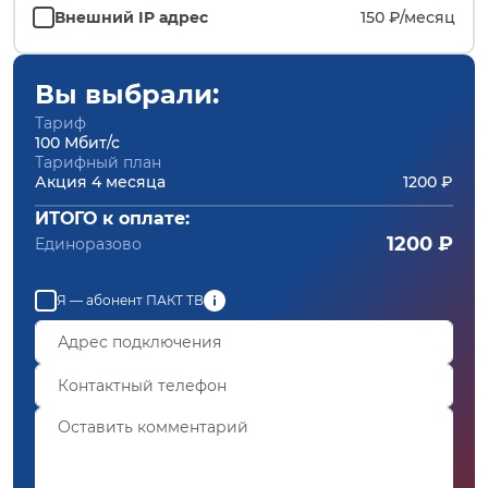
Внешний IP адрес
150 ₽/
месяц
Вы выбрали:
Тариф
100 Мбит/с
Тарифный план
Акция 4 месяца
1200 ₽
ИТОГО к оплате:
1200 ₽
Единоразово
Я — абонент ПАКТ ТВ