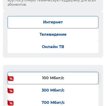
круглосуточную техническую поддержку для всех
абонентов.
Интернет
Телевидение
Онлайн ТВ
100 Мбит/с
300 Мбит/с
700 Мбит/с