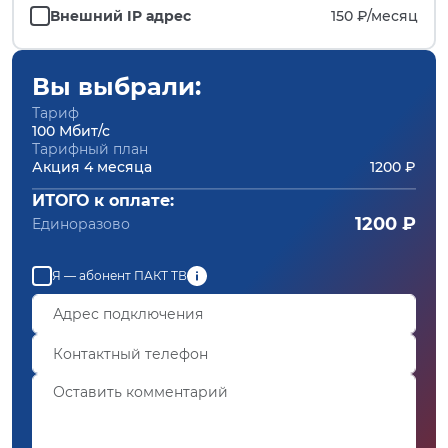
Внешний IP адрес
150 ₽/
месяц
Вы выбрали:
Тариф
100 Мбит/с
Тарифный план
Акция 4 месяца
1200 ₽
ИТОГО к оплате:
1200 ₽
Единоразово
Я — абонент ПАКТ ТВ