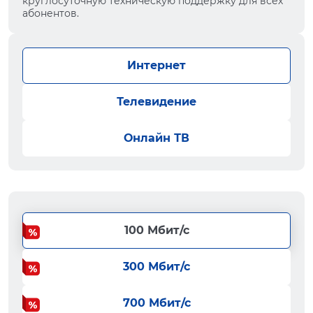
круглосуточную техническую поддержку для всех
абонентов.
Интернет
Телевидение
Онлайн ТВ
100 Мбит/с
300 Мбит/с
700 Мбит/с