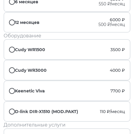
6 месяцев
550 ₽/месяц
6000 ₽
12 месяцев
500 ₽/месяц
Оборудование
Cudy WR1500
3500 ₽
Cudy WR3000
4000 ₽
Keenetic Viva
7700 ₽
D-link DIR-X1510 (MOD.PAKT)
110 ₽/
месяц
Дополнительные услуги