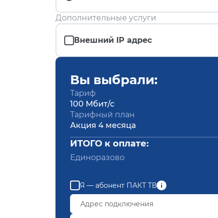
Дополнительные услуги
Внешний IP адрес
Вы выбрали:
Тариф
100 Мбит/с
Тарифный план
Акция 4 месяца
ИТОГО к оплате:
Единоразово
Я — абонент ПАКТ ТВ