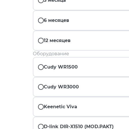
3 месяца
6 месяцев
12 месяцев
Оборудование
Cudy WR1500
Cudy WR3000
Keenetic Viva
D-link DIR-X1510 (MOD.PAKT)