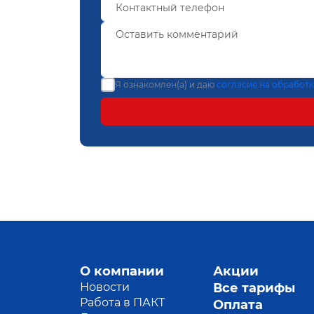
Я ознакомлен(а) и даю
согласие на обработ
О компании
Акции
Новости
Все тарифы
Работа в ПАКТ
Оплата