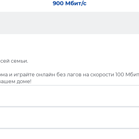
900 Мбит/с
сей семьи.
ма и играйте онлайн без лагов на скорости 100 Мбит
вашем доме!