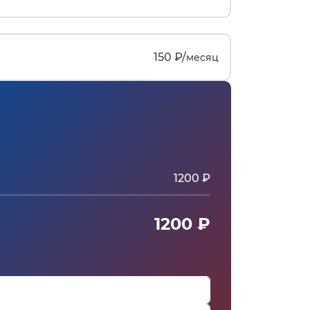
150 ₽/
месяц
1200 ₽
1200 ₽