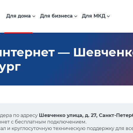
Для дома
Для бизнеса
Для МКД
нтернет — Шевченко 
ург
дера по адресу
Шевченко улица, д. 27, Санкт-Петер
нет с бесплатным подключением.
л и круглосуточную техническую поддержку для все