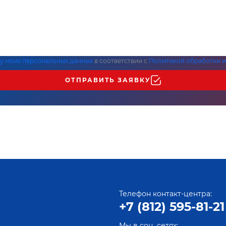
ку моих персональных данных
в соответствии с
Политикой обработки и
ОТПРАВИТЬ ЗАЯВКУ
Телефон контакт-центра:
+7 (812) 595-81-21
Мы в соц. сетях: