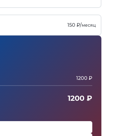
150 ₽/
месяц
1200 ₽
1200 ₽