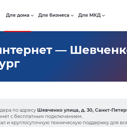
Для дома
Для бизнеса
Для МКД
нтернет — Шевченко 
ург
дера по адресу
Шевченко улица, д. 30, Санкт-Пете
нет с бесплатным подключением.
л и круглосуточную техническую поддержку для все