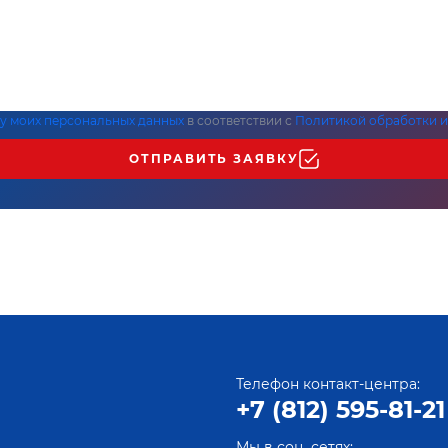
ку моих персональных данных
в соответствии с
Политикой обработки и
ОТПРАВИТЬ ЗАЯВКУ
Телефон контакт-центра:
+7 (812) 595-81-21
Мы в соц. сетях: