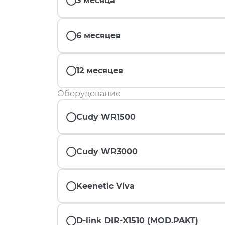
3 месяца
6 месяцев
12 месяцев
Оборудование
Cudy WR1500
Cudy WR3000
Keenetic Viva
D-link DIR-X1510 (MOD.PAKT)