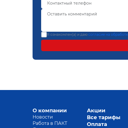
Я ознакомлен(а) и даю
согласие на обработ
О компании
Акции
Новости
Все тарифы
Работа в ПАКТ
Оплата