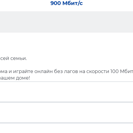
900 Мбит/с
сей семьи.
ма и играйте онлайн без лагов на скорости 100 Мбит
вашем доме!