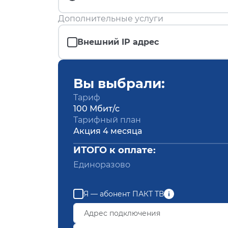
Дополнительные услуги
Внешний IP адрес
Вы выбрали:
Тариф
100 Мбит/с
Тарифный план
Акция 4 месяца
ИТОГО к оплате:
Единоразово
Я — абонент ПАКТ ТВ