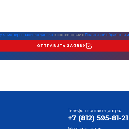
ку моих персональных данных
в соответствии с
Политикой обработки и
ОТПРАВИТЬ ЗАЯВКУ
Телефон контакт-центра:
+7 (812) 595-81-21
Мы в соц. сетях: