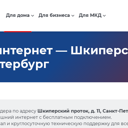
Для дома
Для бизнеса
Для МКД
нтернет — Шкиперс
етербург
дера по адресу
Шкиперский проток, д. 11, Санкт-Пе
ашний интернет с бесплатным подключением.
л и круглосуточную техническую поддержку для все