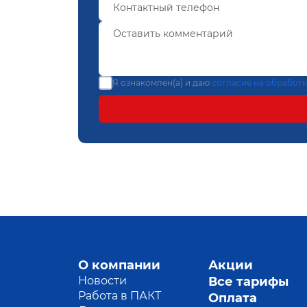
Я ознакомлен(а) и даю
согласие на обработ
О компании
Акции
Новости
Все тарифы
Работа в ПАКТ
Оплата