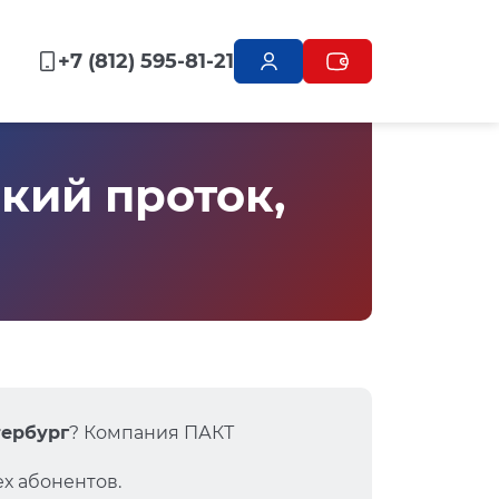
+7 (812) 595-81-21
кий проток,
тербург
? Компания ПАКТ
х абонентов.