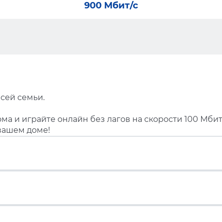
900 Мбит/с
сей семьи.
ма и играйте онлайн без лагов на скорости 100 Мбит
вашем доме!