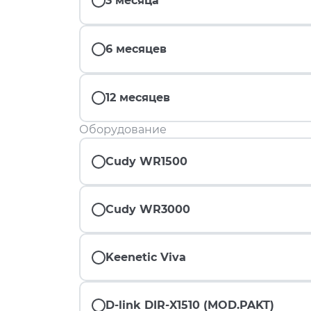
3 месяца
6 месяцев
12 месяцев
Оборудование
Cudy WR1500
Cudy WR3000
Keenetic Viva
D-link DIR-X1510 (MOD.PAKT)