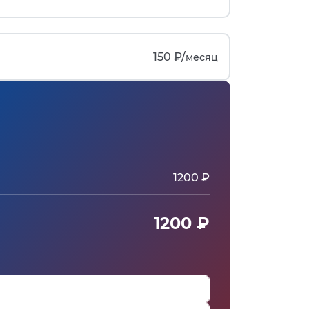
150 ₽/
месяц
1200 ₽
1200 ₽