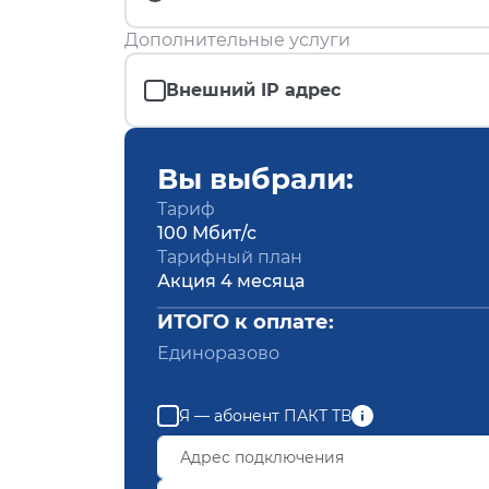
Дополнительные услуги
Внешний IP адрес
Вы выбрали:
Тариф
100 Мбит/с
Тарифный план
Акция 4 месяца
ИТОГО к оплате:
Единоразово
Я — абонент ПАКТ ТВ