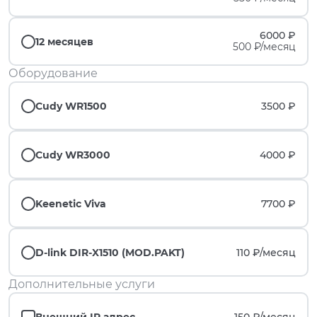
6000 ₽
12 месяцев
500 ₽/месяц
Оборудование
Cudy WR1500
3500 ₽
Cudy WR3000
4000 ₽
Keenetic Viva
7700 ₽
D-link DIR-X1510 (MOD.PAKT)
110 ₽/
месяц
Дополнительные услуги
Внешний IP адрес
150 ₽/
месяц