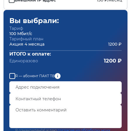
Вы выбрали:
Тариф
100 Мбит/с
Тарифный план
Акция 4 месяца
1200 ₽
ИТОГО к оплате:
1200 ₽
Единоразово
Я — абонент ПАКТ ТВ
Я ознакомлен(а) и даю
согласие на обработку моих