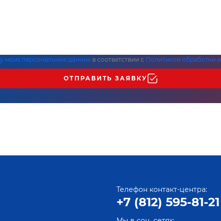
ку моих персональных данных
в соответствии с
Политикой обработки и
ОТПРАВИТЬ ЗАЯВКУ
Телефон контакт-центра:
+7 (812) 595-81-21
Мы в соц. сетях: