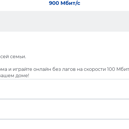
900 Мбит/с
сей семьи.
ма и играйте онлайн без лагов на скорости 100 Мбит
вашем доме!