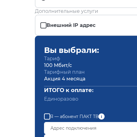
Дополнительные услуги
Внешний IP адрес
Вы выбрали:
Тариф
100 Мбит/с
Тарифный план
Акция 4 месяца
ИТОГО к оплате:
Единоразово
Я — абонент ПАКТ ТВ