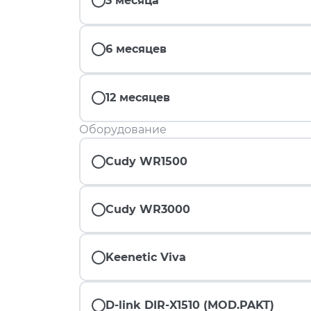
3 месяца
6 месяцев
12 месяцев
Оборудование
Cudy WR1500
Cudy WR3000
Keenetic Viva
D-link DIR-X1510 (MOD.PAKT)