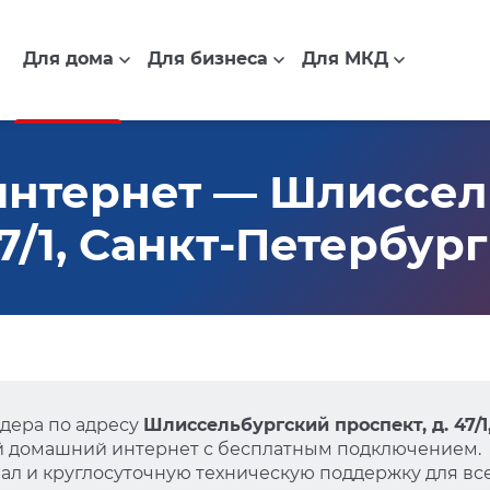
Для дома
Для бизнеса
Для МКД
интернет — Шлиссел
47/1, Санкт-Петербург
дера по адресу
Шлиссельбургский проспект, д. 47/1
й домашний интернет с бесплатным подключением.
л и круглосуточную техническую поддержку для все