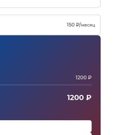
150 ₽/
месяц
1200 ₽
1200 ₽