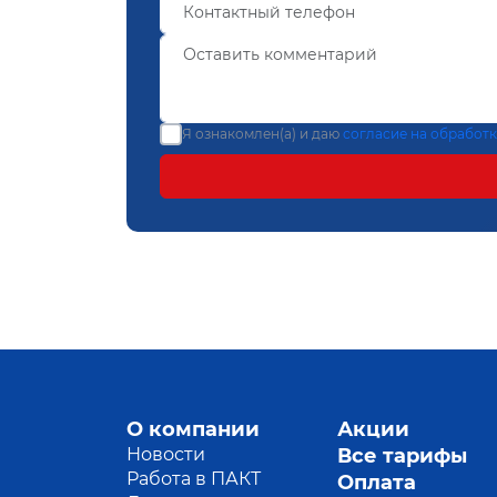
Я ознакомлен(а) и даю
согласие на обработ
О компании
Акции
Новости
Все тарифы
Работа в ПАКТ
Оплата