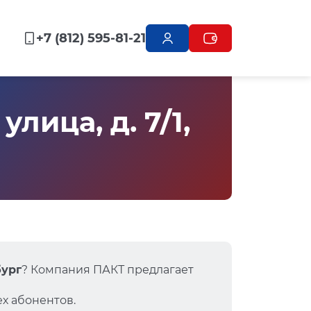
+7 (812) 595-81-21
ица, д. 7/1,
бург
? Компания ПАКТ предлагает
х абонентов.