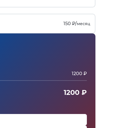
150 ₽/
месяц
1200 ₽
1200 ₽