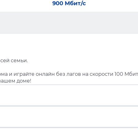
900 Мбит/с
сей семьи.
ма и играйте онлайн без лагов на скорости 100 Мбит
вашем доме!