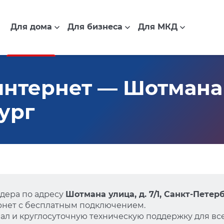
Для дома
Для бизнеса
Для МКД
тернет — Шотмана ул
ург
дера по адресу
Шотмана улица, д. 7/1, Санкт-Петер
нет с бесплатным подключением.
л и круглосуточную техническую поддержку для все