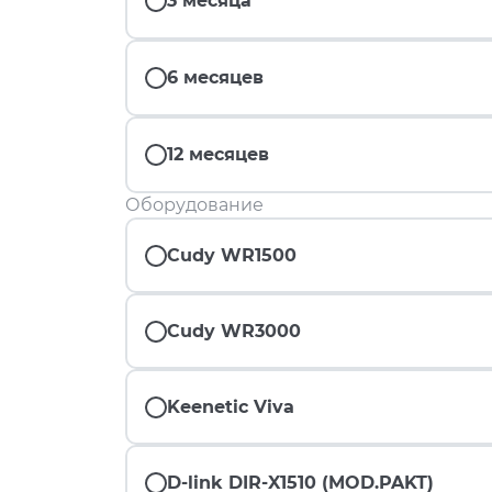
3 месяца
6 месяцев
12 месяцев
Оборудование
Cudy WR1500
Cudy WR3000
Keenetic Viva
D-link DIR-X1510 (MOD.PAKT)