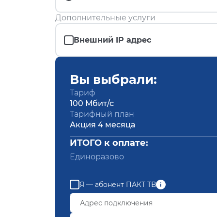
Дополнительные услуги
Внешний IP адрес
Вы выбрали:
Тариф
100 Мбит/с
Тарифный план
Акция 4 месяца
ИТОГО к оплате:
Единоразово
Я — абонент ПАКТ ТВ