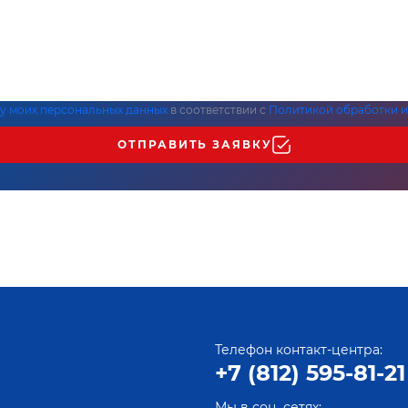
ку моих персональных данных
в соответствии с
Политикой обработки и
ОТПРАВИТЬ ЗАЯВКУ
Телефон контакт-центра:
+7 (812) 595-81-21
Мы в соц. сетях: