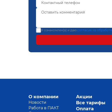
Я ознакомлен(а) и даю
согласие на обработ
О компании
Акции
Новости
Все тарифы
Работа в ПАКТ
Оплата