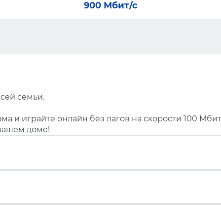
900 Мбит/с
сей семьи.
ма и играйте онлайн без лагов на скорости 100 Мбит
вашем доме!