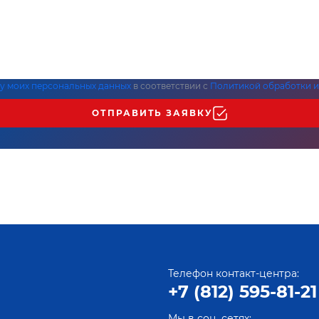
ку моих персональных данных
в соответствии с
Политикой обработки и
ОТПРАВИТЬ ЗАЯВКУ
Телефон контакт-центра:
+7 (812) 595-81-21
Мы в соц. сетях: