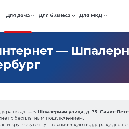
Для дома
Для бизнеса
Для МКД
нтернет — Шпалерна
ербург
дера по адресу
Шпалерная улица, д. 35, Санкт-Пет
нет с бесплатным подключением.
л и круглосуточную техническую поддержку для все