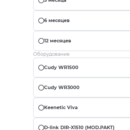
3 месяца
6 месяцев
12 месяцев
Оборудование
Cudy WR1500
Cudy WR3000
Keenetic Viva
D-link DIR-X1510 (MOD.PAKT)