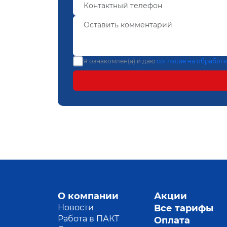
Я ознакомлен(а) и даю
согласие на обработ
О компании
Акции
Новости
Все тарифы
Работа в ПАКТ
Оплата