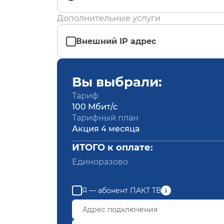
Дополнительные услуги
Внешний IP адрес
Вы выбрали:
Тариф
100 Мбит/с
Тарифный план
Акция 4 месяца
ИТОГО к оплате:
Единоразово
Я — абонент ПАКТ ТВ