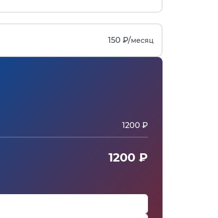
150 ₽/
месяц
1200 ₽
1200 ₽