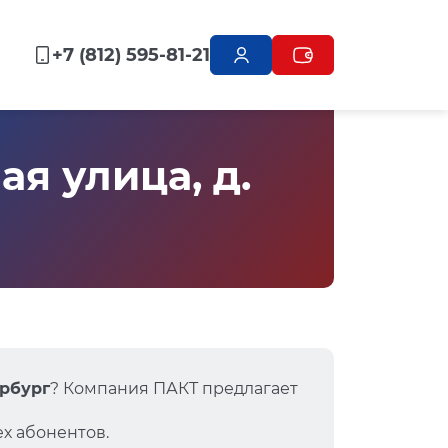
+7 (812) 595-81-21
я улица, д.
ербург
? Компания ПАКТ предлагает
х абонентов.