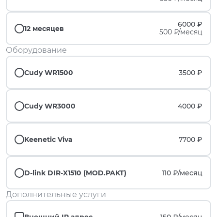
6000 ₽
12 месяцев
500 ₽/месяц
Оборудование
Cudy WR1500
3500 ₽
Cudy WR3000
4000 ₽
Keenetic Viva
7700 ₽
D-link DIR-X1510 (MOD.PAKT)
110 ₽/
месяц
Дополнительные услуги
Внешний IP адрес
150 ₽/
месяц