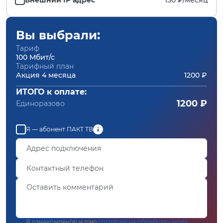
Вы выбрали:
Тариф
100 Мбит/с
Тарифный план
Акция 4 месяца
1200 ₽
ИТОГО к оплате:
1200 ₽
Единоразово
Я — абонент ПАКТ ТВ
Я ознакомлен(а) и даю
согласие на обработку моих