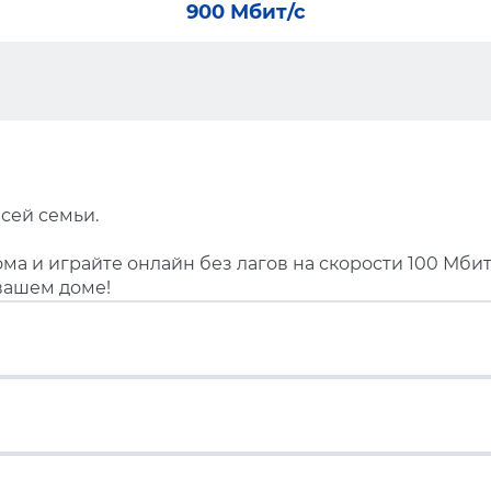
900 Мбит/с
сей семьи.
ма и играйте онлайн без лагов на скорости 100 Мбит
вашем доме!