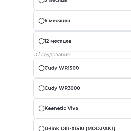
3 месяца
6 месяцев
12 месяцев
Оборудование
Cudy WR1500
Cudy WR3000
Keenetic Viva
D-link DIR-X1510 (MOD.PAKT)