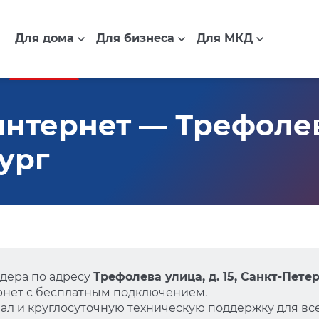
Для дома
Для бизнеса
Для МКД
тернет — Трефолева 
ург
дера по адресу
Трефолева улица, д. 15, Санкт-Пете
нет с бесплатным подключением.
л и круглосуточную техническую поддержку для все