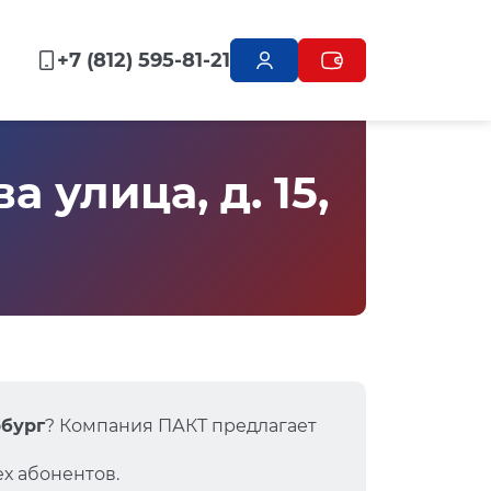
+7 (812) 595-81-21
улица, д. 15,
рбург
? Компания ПАКТ предлагает
х абонентов.