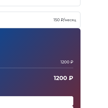
150 ₽/
месяц
1200 ₽
1200 ₽