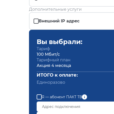
Дополнительные услуги
Внешний IP адрес
Вы выбрали:
Тариф
100 Мбит/с
Тарифный план
Акция 4 месяца
ИТОГО к оплате:
Единоразово
Я — абонент ПАКТ ТВ