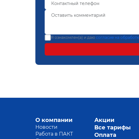
Я ознакомлен(а) и даю
согласие на обработ
О компании
Акции
Новости
Все тарифы
Работа в ПАКТ
Оплата