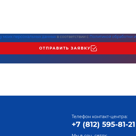
ку моих персональных данных
в соответствии с
Политикой обработки и
ОТПРАВИТЬ ЗАЯВКУ
Телефон контакт-центра:
+7 (812) 595-81-21
Мы в соц. сетях: