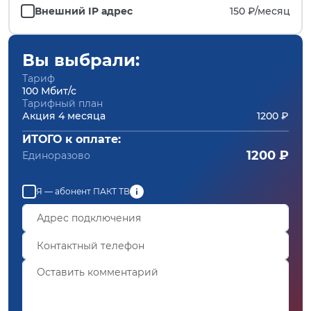
Внешний IP адрес
150 ₽/
месяц
Вы выбрали:
Тариф
100 Мбит/с
Тарифный план
Акция 4 месяца
1200 ₽
ИТОГО к оплате:
1200 ₽
Единоразово
Я — абонент ПАКТ ТВ