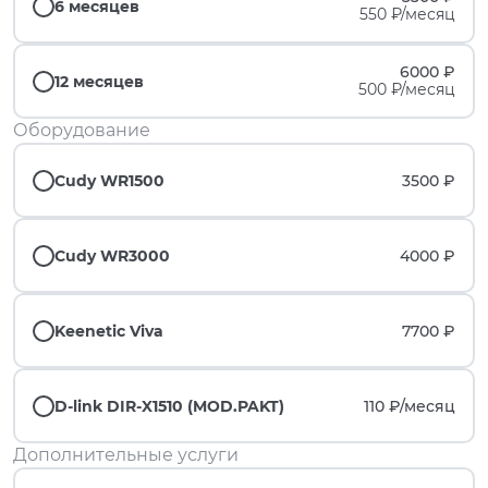
6 месяцев
550 ₽/месяц
6000 ₽
12 месяцев
500 ₽/месяц
Оборудование
Cudy WR1500
3500 ₽
Cudy WR3000
4000 ₽
Keenetic Viva
7700 ₽
D-link DIR-X1510 (MOD.PAKT)
110 ₽/
месяц
Дополнительные услуги