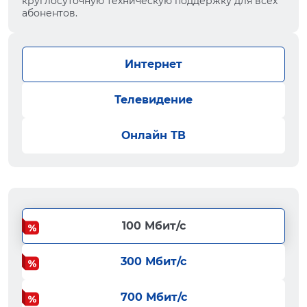
круглосуточную техническую поддержку для всех
абонентов.
Интернет
Телевидение
Онлайн ТВ
100 Мбит/с
300 Мбит/с
700 Мбит/с