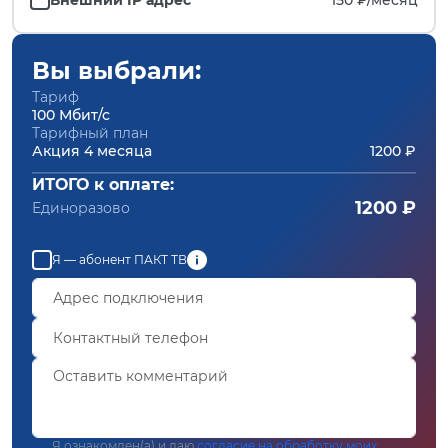
Вы выбрали:
Тариф
100 Мбит/с
Тарифный план
Акция 4 месяца
1200 ₽
ИТОГО к оплате:
1200 ₽
Единоразово
Я — абонент ПАКТ ТВ
Я ознакомлен(а) и даю
согласие на обработку моих