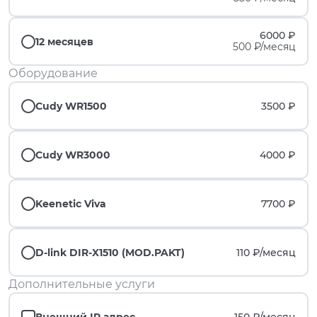
6000 ₽
12 месяцев
500 ₽/месяц
Оборудование
Cudy WR1500
3500 ₽
Cudy WR3000
4000 ₽
Keenetic Viva
7700 ₽
D-link DIR-X1510 (MOD.PAKT)
110 ₽/
месяц
Дополнительные услуги
Внешний IP адрес
150 ₽/
месяц