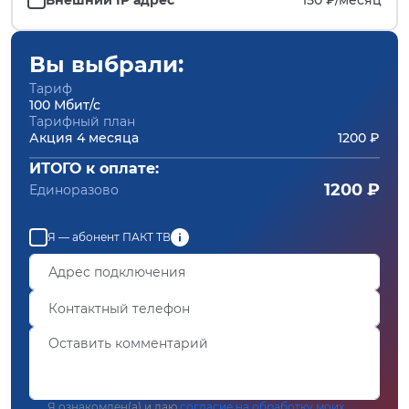
Вы выбрали:
Тариф
100 Мбит/с
Тарифный план
Акция 4 месяца
1200 ₽
ИТОГО к оплате:
1200 ₽
Единоразово
Я — абонент ПАКТ ТВ
Я ознакомлен(а) и даю
согласие на обработку моих