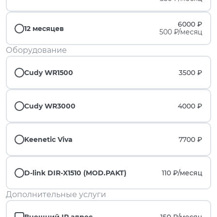
6000 ₽
12 месяцев
500 ₽/месяц
Оборудование
Cudy WR1500
3500 ₽
Cudy WR3000
4000 ₽
Keenetic Viva
7700 ₽
D-link DIR-X1510 (MOD.PAKT)
110 ₽/
месяц
Дополнительные услуги
Внешний IP адрес
150 ₽/
месяц