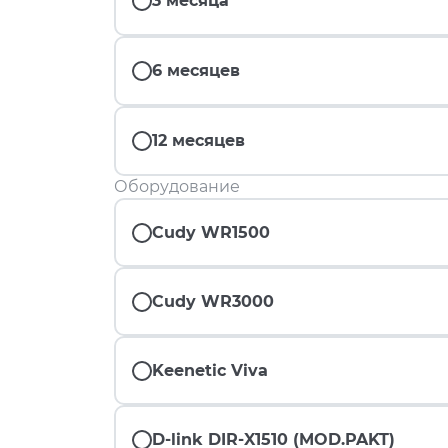
3 месяца
6 месяцев
12 месяцев
Оборудование
Cudy WR1500
Cudy WR3000
Keenetic Viva
D-link DIR-X1510 (MOD.PAKT)