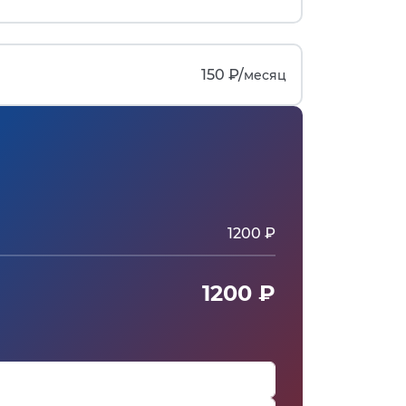
150 ₽/
месяц
1200 ₽
1200 ₽