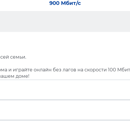
900 Мбит/с
сей семьи.
ма и играйте онлайн без лагов на скорости 100 Мбит
вашем доме!