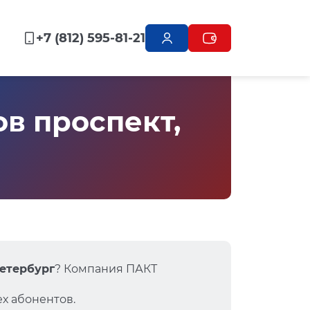
+7 (812) 595-81-21
в проспект,
Петербург
? Компания ПАКТ
х абонентов.