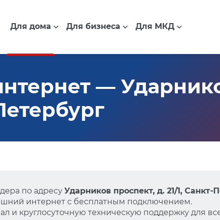
Для дома
Для бизнеса
Для МКД
нтернет — Ударнико
-Петербург
дера по адресу
Ударников проспект, д. 21/1, Санкт-
ашний интернет с бесплатным подключением.
л и круглосуточную техническую поддержку для все