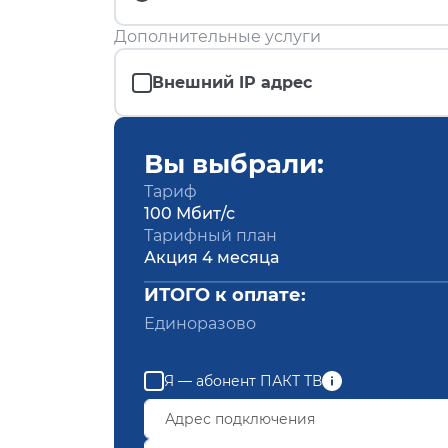
Дополнительные услуги
Внешний IP адрес
Вы выбрали:
Тариф
100 Мбит/с
Тарифный план
Акция 4 месяца
ИТОГО к оплате:
Единоразово
Я — абонент ПАКТ ТВ