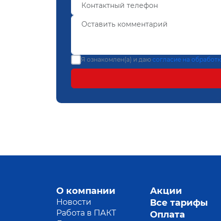
Я ознакомлен(а) и даю
согласие на обработ
О компании
Акции
Новости
Все тарифы
Работа в ПАКТ
Оплата