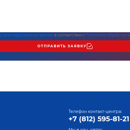
ку моих персональных данных
в соответствии с
Политикой обработки и
ОТПРАВИТЬ ЗАЯВКУ
Телефон контакт-центра:
+7 (812) 595-81-21
Мы в соц. сетях: