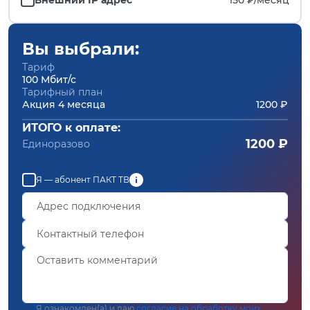
Вы выбрали:
Тариф
100 Мбит/с
Тарифный план
Акция 4 месяца
1200 ₽
ИТОГО к оплате:
1200 ₽
Единоразово
Я — абонент ПАКТ ТВ
Я ознакомлен(а) и даю
согласие на обработку моих