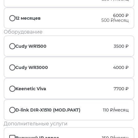
6000 ₽
12 месяцев
500 ₽/месяц
Оборудование
Cudy WR1500
3500 ₽
Cudy WR3000
4000 ₽
Keenetic Viva
7700 ₽
D-link DIR-X1510 (MOD.PAKT)
110 ₽/
месяц
Дополнительные услуги
Внешний IP адрес
150 ₽/
месяц