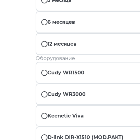
3 месяца
6 месяцев
12 месяцев
Оборудование
Cudy WR1500
Cudy WR3000
Keenetic Viva
D-link DIR-X1510 (MOD.PAKT)