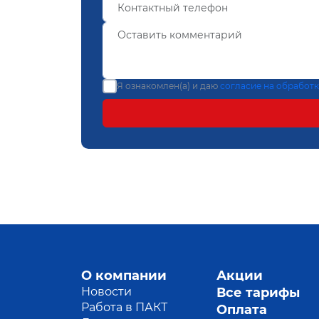
Я ознакомлен(а) и даю
согласие на обработ
О компании
Акции
Новости
Все тарифы
Работа в ПАКТ
Оплата