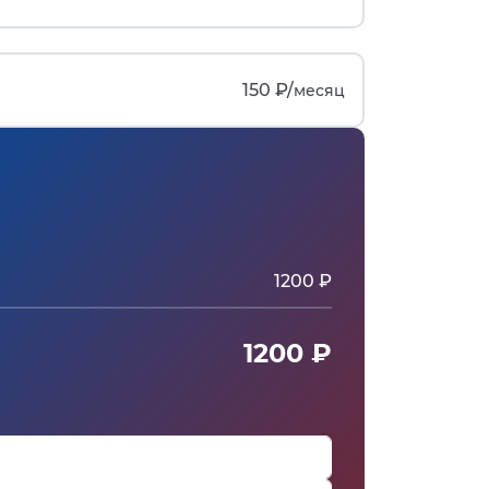
150 ₽/
месяц
1200 ₽
1200 ₽