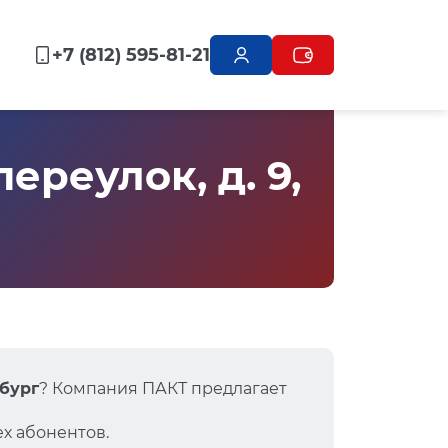
+7 (812) 595-81-21
реулок, д. 9,
рбург
? Компания ПАКТ предлагает
х абонентов.