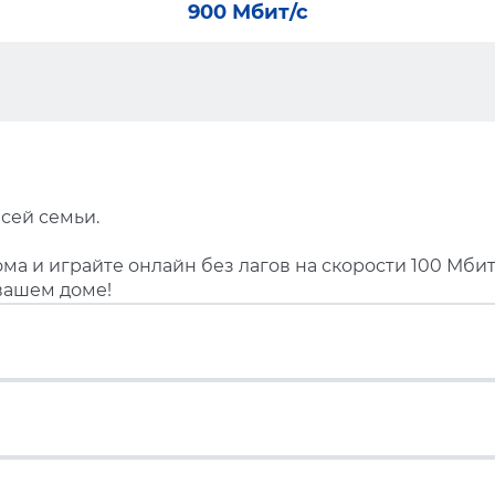
900 Мбит/с
сей семьи.
ма и играйте онлайн без лагов на скорости 100 Мбит
вашем доме!