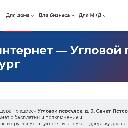
Для дома
Для бизнеса
Для МКД
нтернет — Угловой пе
ург
дера по адресу
Угловой переулок, д. 9, Санкт-Пете
нет с бесплатным подключением.
л и круглосуточную техническую поддержку для все