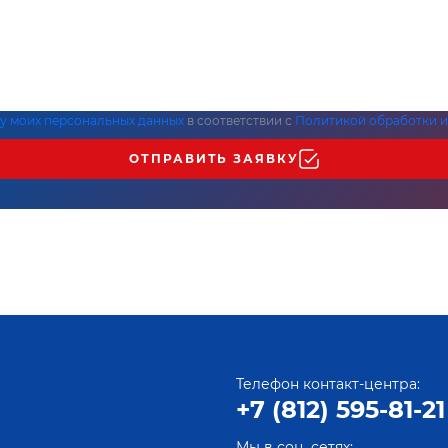
ку моих персональных данных
в соответствии с
Политикой обработки и
ОТПРАВИТЬ ЗАЯВКУ
Телефон контакт-центра:
+7 (812) 595-81-21
Мы в соц. сетях: