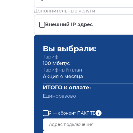
Дополнительные услуги
Внешний IP адрес
Вы выбрали:
Тариф
100 Мбит/с
Тарифный план
Акция 4 месяца
ИТОГО к оплате:
Единоразово
Я — абонент ПАКТ ТВ