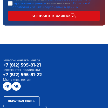
персональных данных
в соответствии с
Политикой
обработки и защиты персональных данных
ОТПРАВИТЬ ЗАЯВКУ
Телефон контакт-центра:
+7 (812) 595-81-21
Телефон тех. поддержки:
+7 (812) 595-81-22
Мы в соц. сетях:
ОБРАТНАЯ СВЯЗЬ