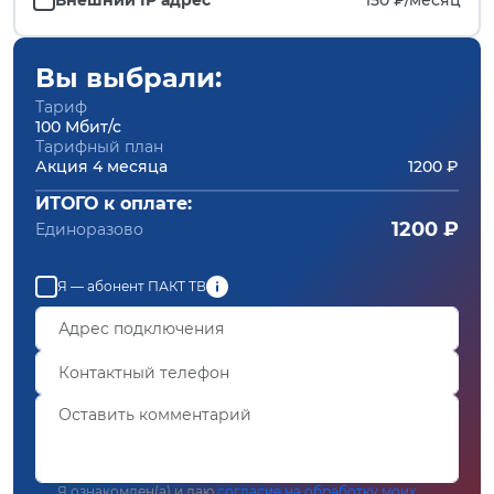
Вы выбрали:
Тариф
100 Мбит/с
Тарифный план
Акция 4 месяца
1200 ₽
ИТОГО к оплате:
1200 ₽
Единоразово
Я — абонент ПАКТ ТВ
Я ознакомлен(а) и даю
согласие на обработку моих