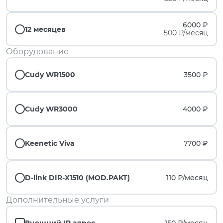
6000 ₽
12 месяцев
500 ₽/месяц
Оборудование
Cudy WR1500
3500 ₽
Cudy WR3000
4000 ₽
Keenetic Viva
7700 ₽
D-link DIR-X1510 (MOD.PAKT)
110 ₽/
месяц
Дополнительные услуги
Внешний IP адрес
150 ₽/
месяц