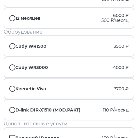
6000 ₽
12 месяцев
500 ₽/месяц
Оборудование
Cudy WR1500
3500 ₽
Cudy WR3000
4000 ₽
Keenetic Viva
7700 ₽
D-link DIR-X1510 (MOD.PAKT)
110 ₽/
месяц
Дополнительные услуги
Внешний IP адрес
150 ₽/
месяц