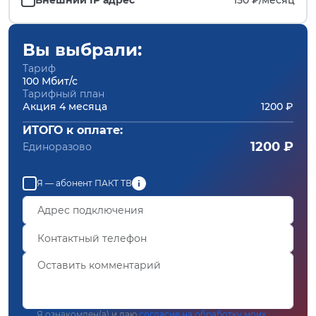
Вы выбрали:
Тариф
100 Мбит/с
Тарифный план
Акция 4 месяца
1200 ₽
ИТОГО к оплате:
1200 ₽
Единоразово
Я — абонент ПАКТ ТВ
Я ознакомлен(а) и даю
согласие на обработку моих