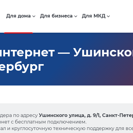
Для дома
Для бизнеса
Для МКД
нтернет — Ушинского
тербург
дера по адресу
Ушинского улица, д. 9/1, Санкт-Пет
нет с бесплатным подключением.
л и круглосуточную техническую поддержку для все