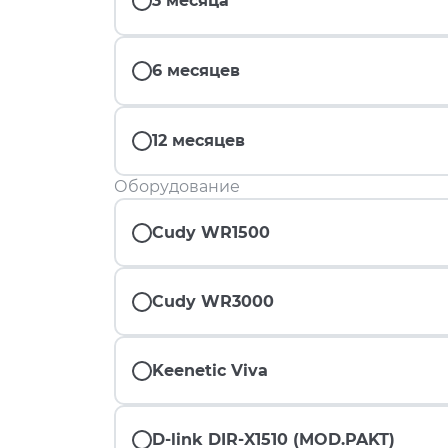
3 месяца
6 месяцев
12 месяцев
Оборудование
Cudy WR1500
Cudy WR3000
Keenetic Viva
D-link DIR-X1510 (MOD.PAKT)