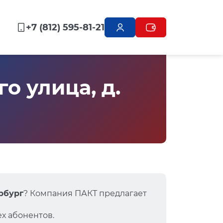
+7 (812) 595-81-21
 улица, д.
ербург
? Компания ПАКТ предлагает
х абонентов.