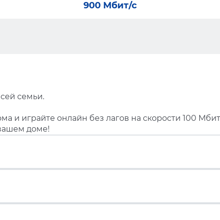
900 Мбит/с
сей семьи.
ма и играйте онлайн без лагов на скорости 100 Мбит
вашем доме!