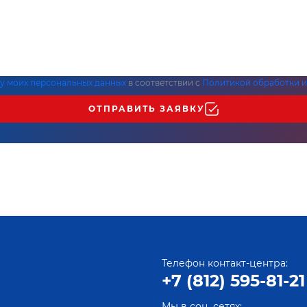
ку моих персональных данных
в соответствии с
Политикой обработки и
ОТПРАВИТЬ ЗАЯВКУ
Телефон контакт-центра:
+7 (812) 595-81-21
Мы в соц. сетях: