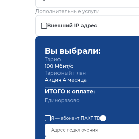
Дополнительные услуги
Внешний IP адрес
Вы выбрали:
Тариф
100 Мбит/с
Тарифный план
Акция 4 месяца
ИТОГО к оплате:
Единоразово
Я — абонент ПАКТ ТВ