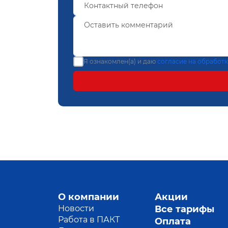
Я ознакомлен(а) и даю
согласие на обработ
О компании
Акции
Новости
Все тарифы
Работа в ПАКТ
Оплата