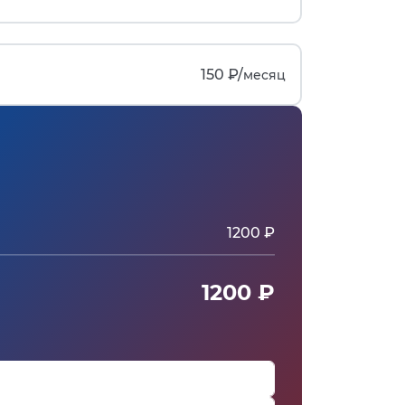
150 ₽/
месяц
1200 ₽
1200 ₽