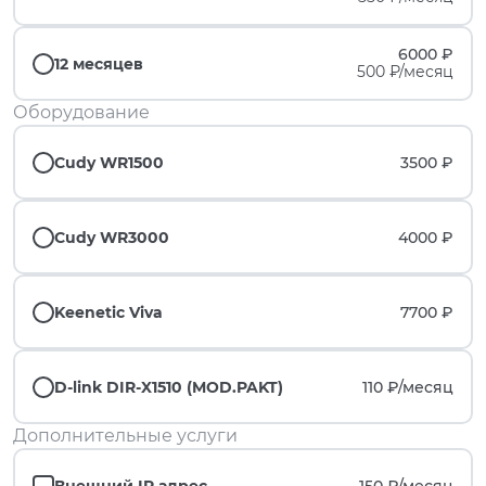
6000 ₽
12 месяцев
500 ₽/месяц
Оборудование
Cudy WR1500
3500 ₽
Cudy WR3000
4000 ₽
Keenetic Viva
7700 ₽
D-link DIR-X1510 (MOD.PAKT)
110 ₽/
месяц
Дополнительные услуги
Внешний IP адрес
150 ₽/
месяц