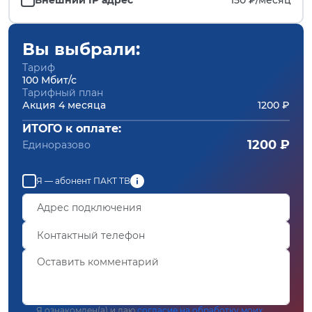
Вы выбрали:
Тариф
100 Мбит/с
Тарифный план
Акция 4 месяца
1200 ₽
ИТОГО к оплате:
1200 ₽
Единоразово
Я — абонент ПАКТ ТВ
Я ознакомлен(а) и даю
согласие на обработку моих